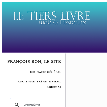
françois bon, le site
sommaire général
anciennes brèves & vieux
agendas