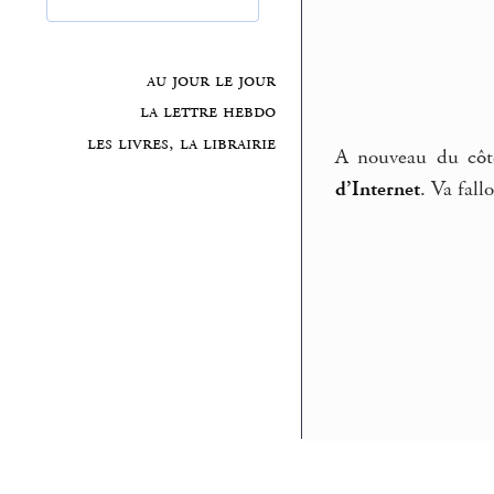
au jour le jour
la lettre hebdo
les livres, la librairie
A nouveau du côté
d’Internet
. Va fall