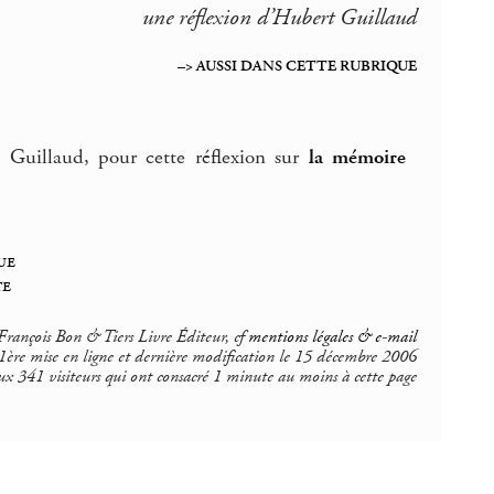
une réflexion d’Hubert Guillaud
–> AUSSI DANS CETTE RUBRIQUE
 Guillaud, pour cette réflexion sur
la mémoire
ue
te
rançois Bon & Tiers Livre Éditeur, cf
mentions légales & e-mail
1ère mise en ligne et dernière modification le 15 décembre 2006
ux 341 visiteurs qui ont consacré 1 minute au moins à cette page