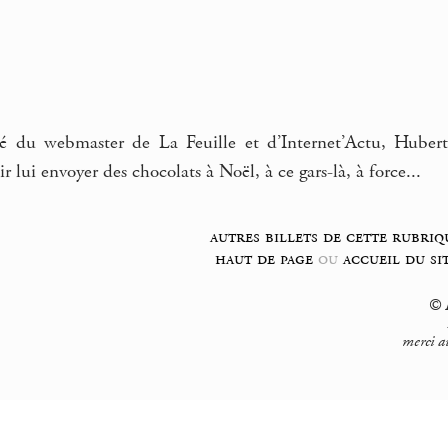
 du webmaster de La Feuille et d’Internet’Actu, Hubert
oir lui envoyer des chocolats à Noël, à ce gars-là, à force...
autres billets de cette rubriq
haut de page
ou
accueil du si
© F
merci a