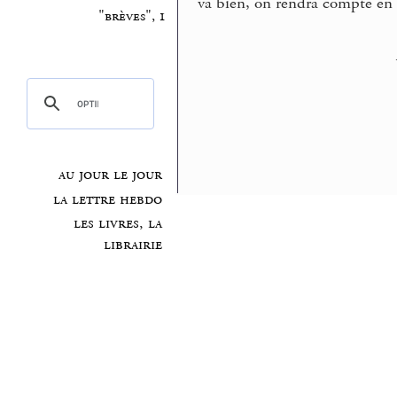
va bien, on rendra compte en di
"brèves", 1
au jour le jour
la lettre hebdo
les livres, la
librairie