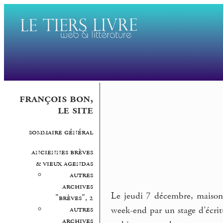
françois bon,
le site
sommaire général
anciennes brèves
& vieux agendas
autres
archives
Le jeudi 7 décembre, maison
"brèves", 2
autres
week-end par un stage d’écri
archives