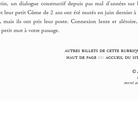
in, un dialogue constructif depuis pas mal d’années sur 
et leur petit Côme de 2 ans ont été mutés en juin dernier à 
, mais ils ont pris leur poste. Connexion lente et aléto
 petit mot à votre passage.
autres billets de cette rubriq
haut de page
ou
accueil du si
© F
merci a