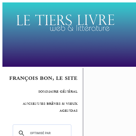
françois bon, le site
sommaire général
anciennes brèves & vieux
agendas