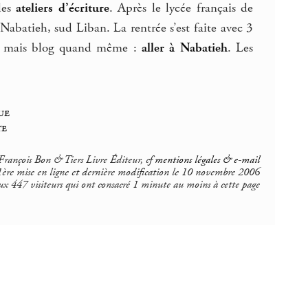
les
ateliers d’écriture
. Après le lycée français de
Nabatieh, sud Liban. La rentrée s’est faite avec 3
ire, mais blog quand même :
aller à Nabatieh
. Les
ue
te
rançois Bon & Tiers Livre Éditeur, cf
mentions légales & e-mail
1ère mise en ligne et dernière modification le 10 novembre 2006
ux 447 visiteurs qui ont consacré 1 minute au moins à cette page