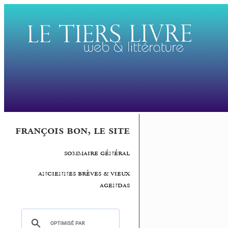
françois bon, le site
sommaire général
anciennes brèves & vieux
agendas