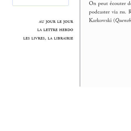
On peut écouter des
podcaster via rss.
Karkowski (
Quench
au jour le jour
la lettre hebdo
les livres, la librairie