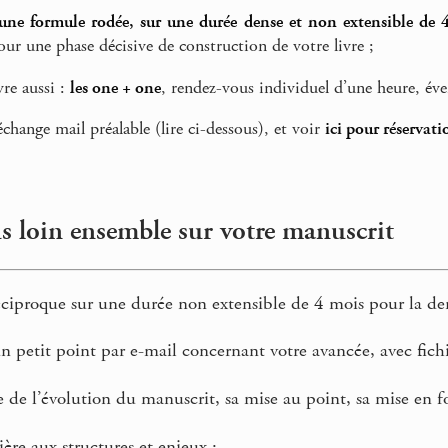
 une formule rodée, sur une durée dense et non extensible de 
ur une phase décisive de construction de votre livre ;
vre aussi :
les one + one
, rendez-vous individuel d’une heure, éve
change mail préalable (lire ci-dessous), et voir
ici pour réservat
lus loin ensemble sur votre manuscrit
iproque sur une durée non extensible de 4 mois pour la densit
 petit point par e-mail concernant votre avancée, avec fichi
 de l’évolution du manuscrit, sa mise au point, sa mise en f
ière aux structures et enjeux ;