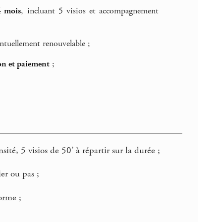
4 mois
, incluant 5 visios et accompagnement
ntuellement renouvelable ;
ion et paiement
;
é, 5 visios de 50’ à répartir sur la durée ;
er ou pas ;
orme ;