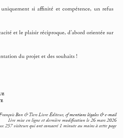
s uniquement si affinité et compétence, un refus
ité et le plaisir réciproque, d’abord orientée sur
ntation du projet et des souhaits !
ue
te
rançois Bon & Tiers Livre Éditeur, cf
mentions légales & e-mail
1ère mise en ligne et dernière modification le 26 mars 2026
ux 257 visiteurs qui ont consacré 1 minute au moins à cette page