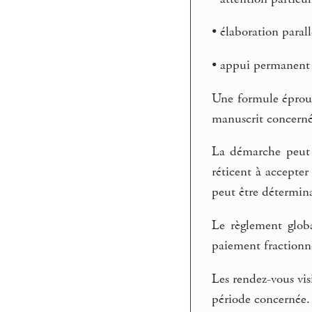
• élaboration paral
• appui permanent d
Une formule éprouv
manuscrit concerné
La démarche peut ê
réticent à accepter
peut être détermin
Le règlement globa
paiement fractionn
Les rendez-vous vis
période concernée.