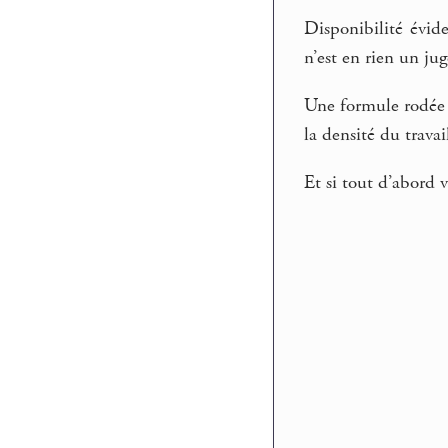
Disponibilité évid
n’est en rien un ju
Une formule rodée p
la densité du travai
Et si tout d’abord 