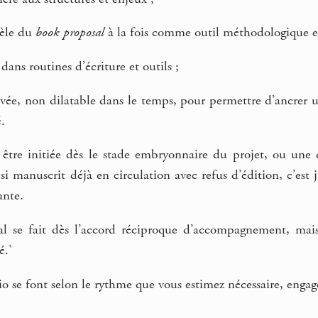
lèle du
book proposal
à la fois comme outil méthodologique et 
ans routines d’écriture et outils ;
ée, non dilatable dans le temps, pour permettre d’ancrer un
.
tre initiée dès le stade embryonnaire du projet, ou une 
 si manuscrit déjà en circulation avec refus d’édition, c’es
ante.
l se fait dès l’accord réciproque d’accompagnement, mais 
é.`
io se font selon le rythme que vous estimez nécessaire, eng