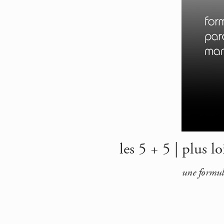
les 5 + 5 | plus 
une formul