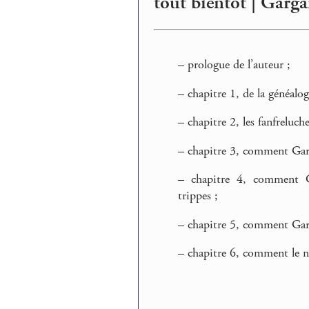
tout bientôt | Garga
–
prologue de l’auteur ;
–
chapitre 1, de la généalo
–
chapitre 2, les fanfreluc
–
chapitre 3, comment Garg
–
chapitre 4, comment Ga
trippes ;
–
chapitre 5, comment Garg
–
chapitre 6, comment le n