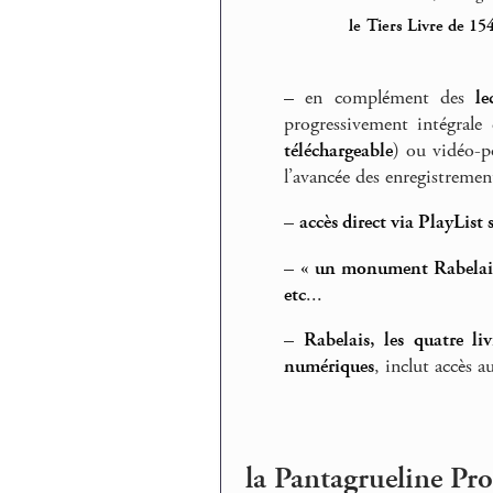
le Tiers Livre de 15
–
en complément des
le
progressivement intégrale
téléchargeable
) ou vidéo-p
l’avancée des enregistremen
–
accès direct via PlayList
–
« un monument Rabelais »
etc
...
–
Rabelais, les quatre li
numériques
, inclut accès 
la Pantagrueline Pr