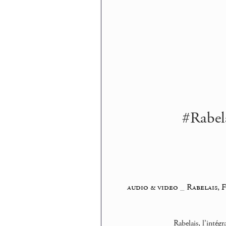
#Rabela
audio & video
_
Rabelais, 
Rabelais, l’intégr