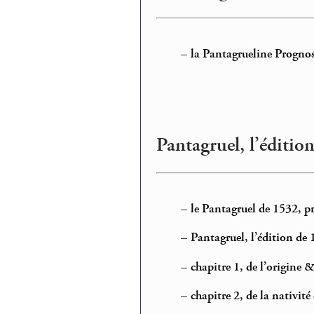
–
la Pantagrueline Prognos
Pantagruel, l’éditio
–
le Pantagruel de 1532, 
–
Pantagruel, l’édition de 
–
chapitre 1, de l’origine 
–
chapitre 2, de la nativit