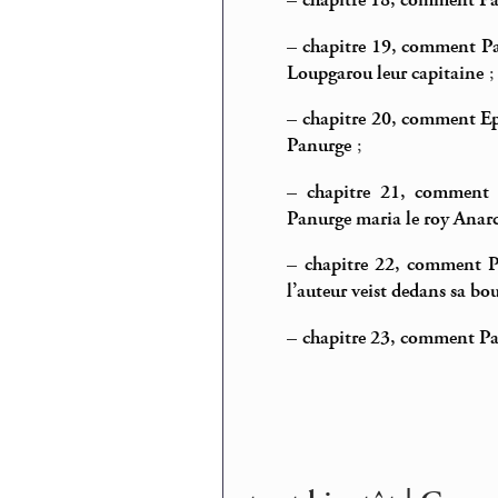
–
chapitre 18, comment Pan
–
chapitre 19, comment Pant
Loupgarou leur capitaine
;
–
chapitre 20, comment Epi
Panurge
;
–
chapitre 21, comment 
Panurge maria le roy Anarch
–
chapitre 22, comment P
l’auteur veist dedans sa bo
–
chapitre 23, comment Pa