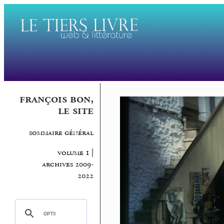
françois bon,
le site
sommaire général
volume 1 |
archives 2009-
2022