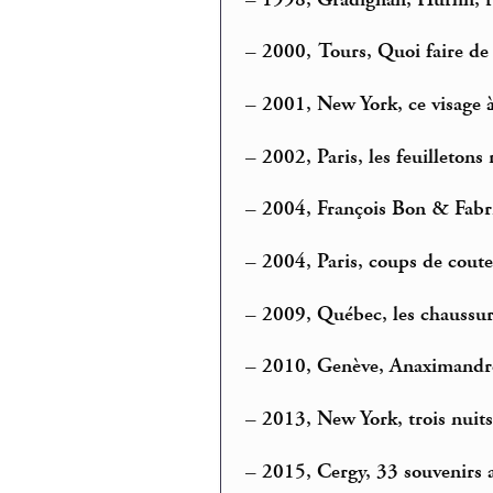
–
2000, Tours, Quoi faire de
–
2001, New York, ce visage 
–
2002, Paris, les feuilleto
–
2004, François Bon & Fabri
–
2004, Paris, coups de cout
–
2009, Québec, les chaussure
–
2010, Genève, Anaximandr
–
2013, New York, trois nuits
–
2015, Cergy, 33 souvenirs a