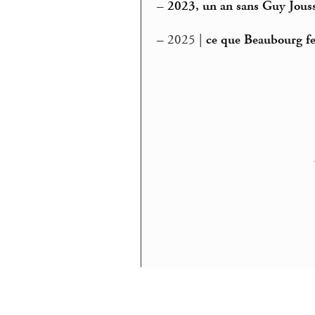
–
2023, un an sans Guy Jous
–
2025 |
ce que Beaubourg fe