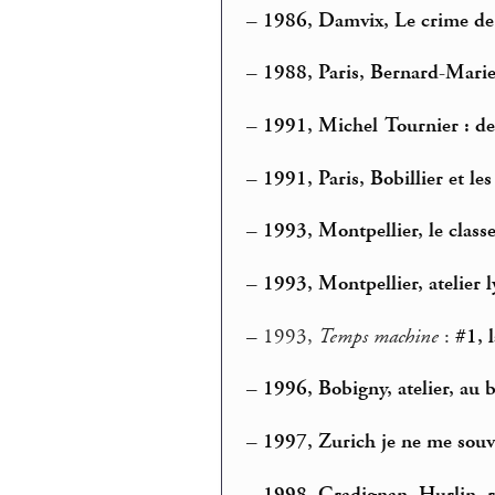
–
1986, Damvix, Le crime de 
–
1988, Paris, Bernard-Mari
–
1991, Michel Tournier : de 
–
1991, Paris, Bobillier et les
–
1993, Montpellier, le classe
–
1993, Montpellier, atelier 
–
1993,
Temps machine
:
#1, l
–
1996, Bobigny, atelier, au 
–
1997, Zurich je ne me souv
–
1998, Gradignan, Hurlin, 