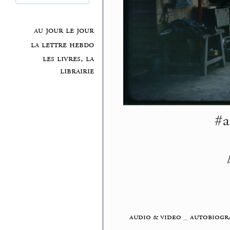
au jour le jour
la lettre hebdo
les livres, la
librairie
#a
audio & video
_
autobiogra