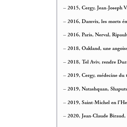
–
2015, Cergy, Jean-Joseph V.
–
2016, Damvix, les morts ém
–
2016, Paris, Nerval, Ripau
–
2018, Oakland, une angoiss
–
2018, Tel Aviv, rendre Dur
–
2019, Cergy, médecine du tr
–
2019, Natashquan, Shaputu
–
2019, Saint-Michel en l’Her
–
2020, Jean-Claude Biraud, 