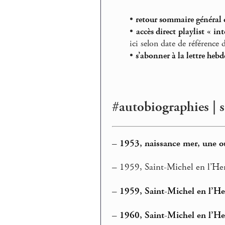
•
retour sommaire général 
•
accès direct playlist « int
ici selon date de référence 
•
s’abonner à la lettre heb
#autobiographies | 
–
1953, naissance mer, une o
–
1959, Saint-Michel en l’Her
–
1959, Saint-Michel en l’H
–
1960, Saint-Michel en l’Her