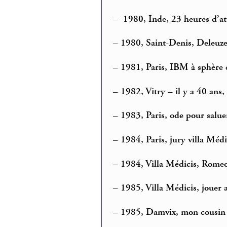
–
1980, Inde, 23 heures d’at
–
1980, Saint-Denis, Deleuze,
–
1981, Paris, IBM à sphère 
–
1982, Vitry – il y a 40 ans,
–
1983, Paris, ode pour saluer
–
1984, Paris, jury villa Médi
–
1984, Villa Médicis, Romeo
–
1985, Villa Médicis, jouer a
–
1985, Damvix, mon cousin