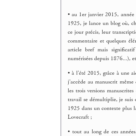
• au 1er janvier 2015, année 
1925, je lance un blog où, ch
ce jour précis, leur transcrip
commentaire et quelques élém
article bref mais significat
numérisées depuis 1876...), et
• à l’été 2015, grâce à une a
j’accède au manuscrit même d
les trois versions manuscrite
travail se démultiplie, je suis
1925 dans un contexte plus l
Lovecraft ;
• tout au long de ces années