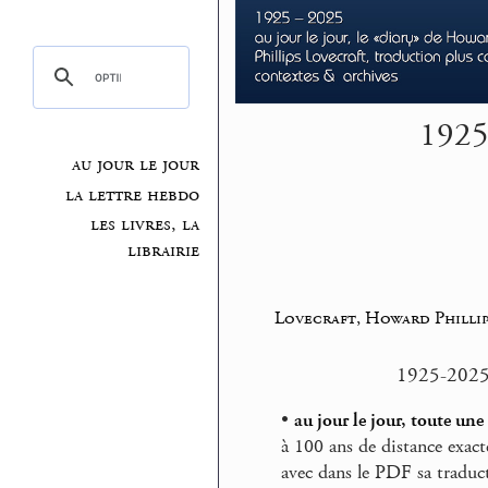
1925
au jour le jour
la lettre hebdo
les livres, la
librairie
Lovecraft, Howard Phillip
1925-2025 
•
au jour le jour, toute une
à 100 ans de distance exac
avec dans le PDF sa traduc