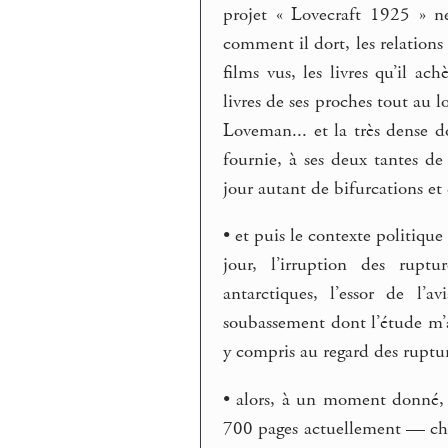
projet « Lovecraft 1925 » n
comment il dort, les relations
films vus, les livres qu’il ac
livres de ses proches tout au
Loveman... et la très dense d
fournie, à ses deux tantes d
jour autant de bifurcations e
• et puis le contexte politique
jour, l’irruption des ruptu
antarctiques, l’essor de l’
soubassement dont l’étude m’a
y compris au regard des ruptur
• alors, à un moment donné, 
700 pages actuellement — chaq