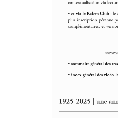
contextualisation via lect
• et
via le Kalem Club
: le
plus inscription pérenne po
complémentaires, et version
sommai
•
sommaire général des trad
•
index général des vidéo-le
1925-2025 | une ann