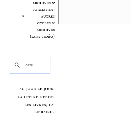
archives &
formation
autres
cycles &
archives
(sans vidéo)
au jour le jour
la lettre hebdo
les livres, la
librairie