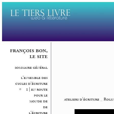
françois bon,
le site
sommaire général
l’ensemble des
cycles d’écriture
1 | en route
pour le
ateliers d’écriture
_
Rolin
monde de
de
l’écriture