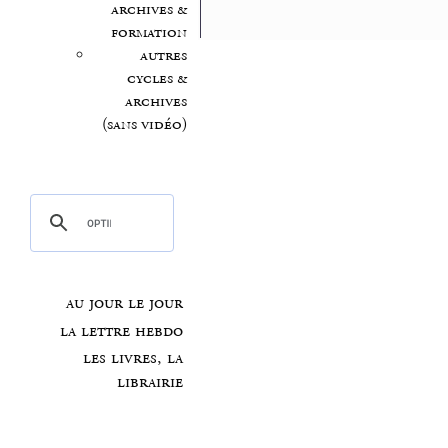
archives &
formation
autres
cycles &
archives
(sans vidéo)
au jour le jour
la lettre hebdo
les livres, la
librairie