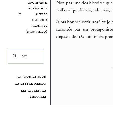
Non pas une des histoires que 
archives &
formation
voilà ce qui décale, rehausse, 
autres
cycles &
Alors bonnes écritures ! Et je 
archives
racontée par un protagonist
(sans vidéo)
dépasse de très loin notre prem
au jour le jour
la lettre hebdo
les livres, la
librairie