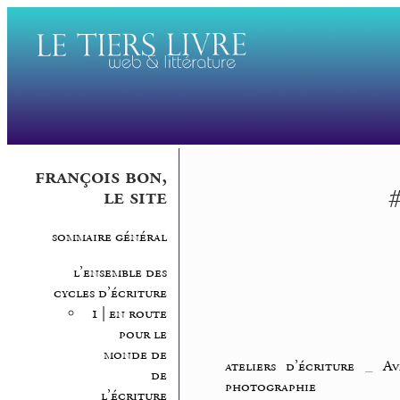
françois bon,
#
le site
sommaire général
l’ensemble des
cycles d’écriture
1 | en route
pour le
monde de
ateliers d’écriture
_
Av
de
photographie
l’écriture