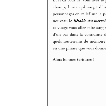
Et si ça vous va, vous avez le
champ, buste qui surgit d’un
personnages en relief sur la 
nouveau
le
Rétable des merveil
et visage vous allez faire sur
d’un pas dans la contrainte
quels souterrains de mémoire e
en une phrase que vous donnez
Alors bonnes écritures !