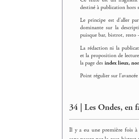
destiné à publication hors s
Le principe est d’aller pa
dominante sur la descript
puisque bar, bistrot, rest
La rédaction ni la publica
et la proposition de lectur
la page des
index lieux, no
Point régulier sur l’avancée
34 | Les Ondes, en f
Il y a eu une première fois à
sans passer par la case bistrot 