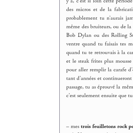
y a, c’est si loin cette pério
des micros et de la fabricat
probablement tu n’aurais ja
même des bruiteurs, ou de la j
Bob Dylan ou des Rolling St
ventre quand tu faisais tes m
quand tu te retrouvais à la can
et le steak frites plus mousse
pour aller remplir la carafe 
tant d’années et continueront 
passage, tu as éprouvé la même
c’est seulement ensuite que t
–
mes
trois feuilletons rock 