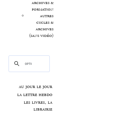
archives &
formation
autres
cycles &
archives
(sans vidéo)
au jour le jour
la lettre hebdo
les livres, la
librairie