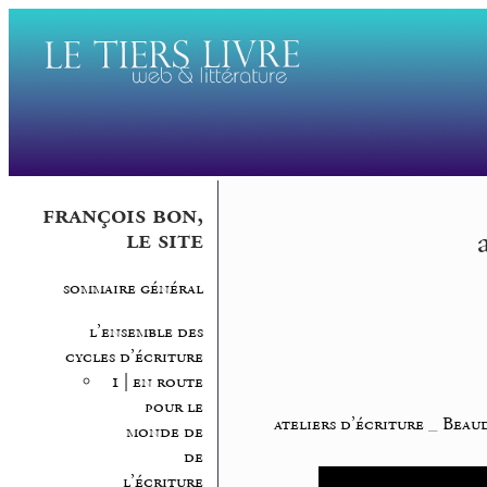
françois bon,
le site
sommaire général
l’ensemble des
cycles d’écriture
1 | en route
pour le
ateliers d’écriture
_
Beaud
monde de
de
l’écriture