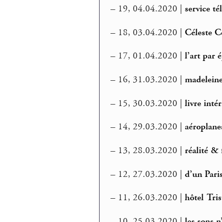
–
19, 04.04.2020 |
service t
–
18, 03.04.2020 |
Céleste C
–
17, 01.04.2020 |
l’art par 
–
16, 31.03.2020 |
madelein
–
15, 30.03.2020 |
livre int
–
14, 29.03.2020 |
aéroplanes
–
13, 28.03.2020 |
réalité &
–
12, 27.03.2020 |
d’un Pari
–
11, 26.03.2020 |
hôtel Tris
–
10, 25.03.2020 |
les sons n