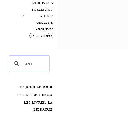
archives &
formation
autres
cycles &
archives
(sans vidéo)
au jour le jour
la lettre hebdo
les livres, la
librairie