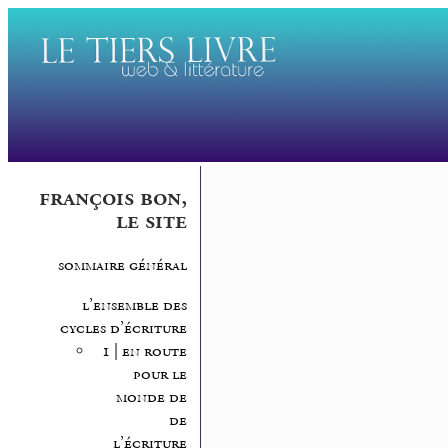
françois bon,
le site
sommaire général
l’ensemble des
cycles d’écriture
1 | en route
pour le
monde de
de
l’écriture