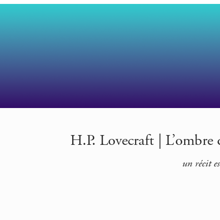
H.P. Lovecraft | L’ombre 
un récit e