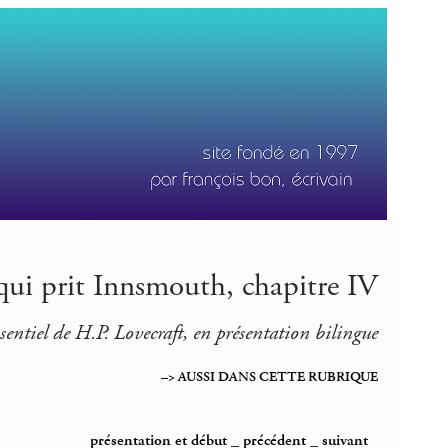
qui prit Innsmouth, chapitre IV
ssentiel de H.P. Lovecraft, en présentation bilingue
–> AUSSI DANS CETTE RUBRIQUE
présentation et début
_
précédent
_
suivant