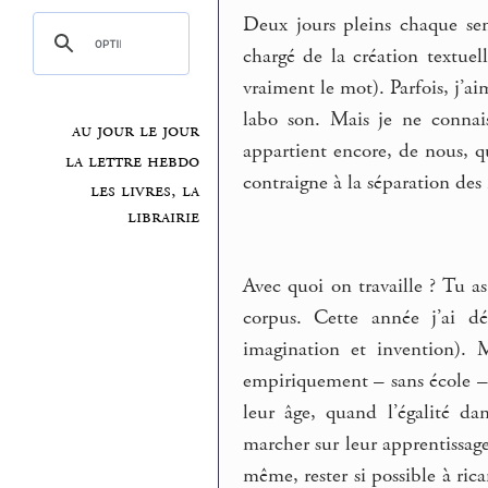
Deux jours pleins chaque sema
chargé de la création textuell
vraiment le mot). Parfois, j’ai
labo son. Mais je ne connai
au jour le jour
appartient encore, de nous, q
la lettre hebdo
contraigne à la séparation des 
les livres, la
librairie
Avec quoi on travaille ? Tu as
corpus. Cette année j’ai dé
imagination et invention). M
empiriquement – sans école –,
leur âge, quand l’égalité dan
marcher sur leur apprentissage
même, rester si possible à ri