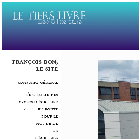
françois bon,
le site
sommaire général
l’ensemble des
cycles d’écriture
1 | en route
pour le
monde de
de
l’écriture