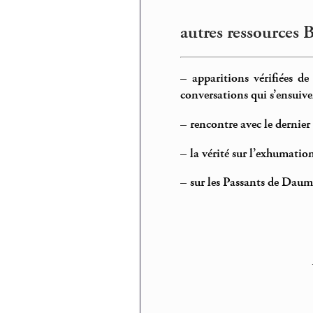
autres ressources 
–
apparitions vérifiées d
conversations qui s’ensuiv
–
rencontre avec le dernie
–
la vérité sur l’exhumatio
–
sur les Passants de Daum