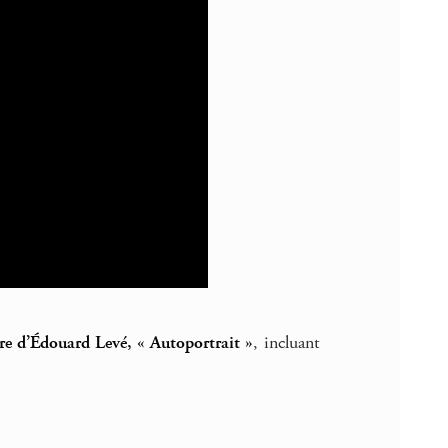
vre d’Édouard Levé, « Autoportrait »
, incluant