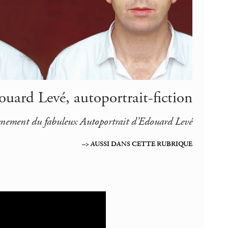
douard Levé, autoportrait-fiction
rnement du fabuleux
Autoportrait
d’Edouard Levé
–> AUSSI DANS CETTE RUBRIQUE