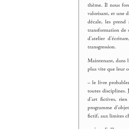
thème. Il nous forc
valorisant, et une 
décale, les prend
transformation de s
d’atelier d’écritur
transgression.
Maintenant, dans la
plus vite que leur 
–
le livre probabl
toutes disciplines. 
d’art fictives, ri
programme d’objet 
fictif, aux limites 