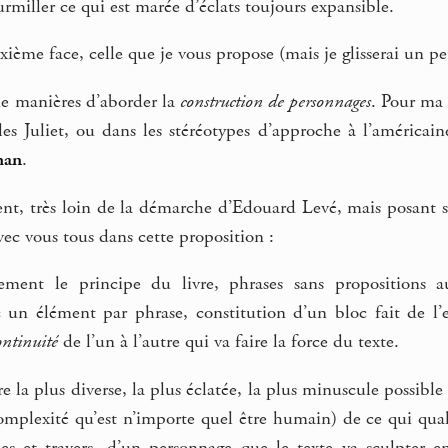
urmiller ce qui est marée d’éclats toujours expansible.
ième face, celle que je vous propose (mais je glisserai un pet
 de manières d’aborder la
construction de personnages
. Pour ma 
s Juliet, ou dans les stéréotypes d’approche à l’américaine 
man
.
ent, très loin de la démarche d’Edouard Levé, mais posant s
vec vous tous dans cette proposition :
ment le principe du livre, phrases sans propositions aut
 un élément par phrase, constitution d’un bloc fait de l’
ontinuité
de l’un à l’autre qui va faire la force du texte.
re la plus diverse, la plus éclatée, la plus minuscule possible
omplexité qu’est n’importe quel être humain) de ce qui qual