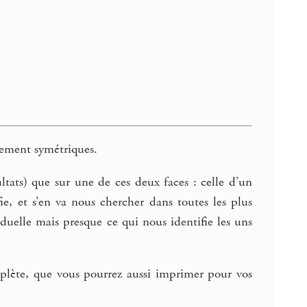
tement symétriques.
ultats) que sur une de ces deux faces : celle d’un
fie, et s’en va nous chercher dans toutes les plus
iduelle mais presque ce qui nous identifie les uns
omplète, que vous pourrez aussi imprimer pour vos