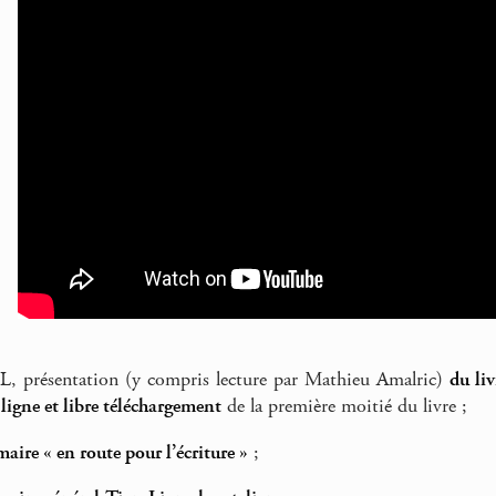
L, présentation (y compris lecture par Mathieu Amalric)
du li
 ligne et libre téléchargement
de la première moitié du livre ;
aire « en route pour l’écriture »
;