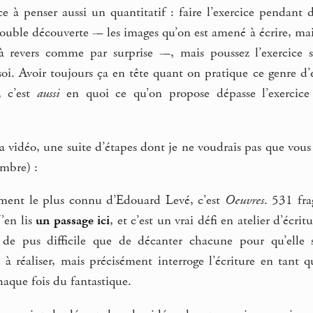
e à penser aussi un quantitatif : faire l’exercice pendant 
double découverte -– les images qu’on est amené à écrire, mais
 à revers comme par surprise -–, mais poussez l’exercice
oi. Avoir toujours ça en tête quant on pratique ce genre d’
e, c’est
aussi
en quoi ce qu’on propose dépasse l’exercice 
 vidéo, une suite d’étapes dont je ne voudrais pas que vous f
ombre) :
ement le plus connu d’Edouard Levé, c’est
Oeuvres
. 531 fra
J’en lis
un passage ici
, et c’est un vrai défi en atelier d’écri
en de pus difficile que de décanter chacune pour qu’elle
à réaliser, mais précisément interroge l’écriture en tant q
chaque fois du fantastique.