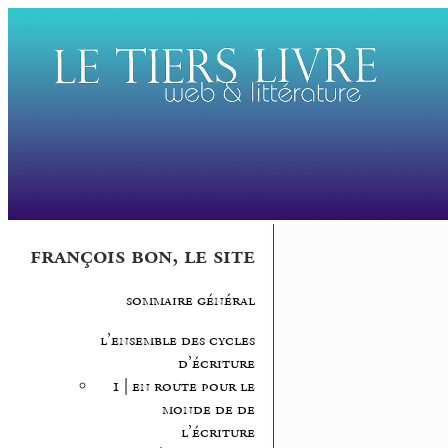
françois bon, le site
sommaire général
l’ensemble des cycles
d’écriture
1 | en route pour le
monde de de
l’écriture