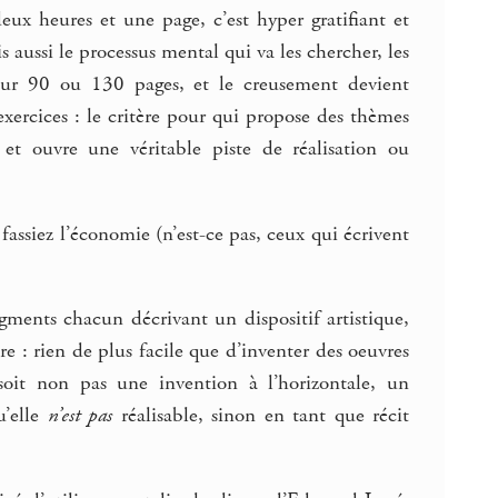
deux heures et une page, c’est hyper gratifiant et
 aussi le processus mental qui va les chercher, les
 sur 90 ou 130 pages, et le creusement devient
exercices : le critère pour qui propose des thèmes
et ouvre une véritable piste de réalisation ou
assiez l’économie (n’est-ce pas, ceux qui écrivent
gments chacun décrivant un dispositif artistique,
ture : rien de plus facile que d’inventer des oeuvres
 soit non pas une invention à l’horizontale, un
u’elle
n’est pas
réalisable, sinon en tant que récit