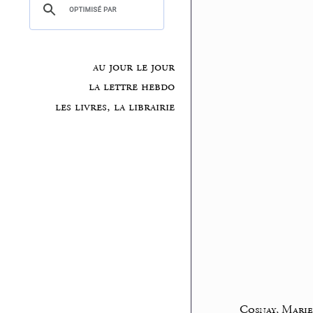
au jour le jour
la lettre hebdo
les livres, la librairie
Cosnay, Mari