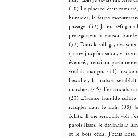
(10) Le placard était restauré,
humides, le fatras monstrueux
passage. (42) Je me réfugiais 
protégeaient la maison lourde 
(52) Dans le village, des yeux 
quatre jusqu’au salon, et trouv
éventrés, tenaient parfaiteme
voulait manger. (41) Jusque 
l’escalier, la maison semblait
marches. (45) J’entendais un 
(23) L’ivresse humide suinte
réfugier dans le noir. (98) J
éclata. Il me semblait voir l’es
parois lisses. Je devinais la l
et le bois céda. J’étais libre