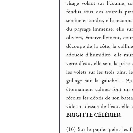
visage volant sur l’écume, 
fendus sous des sourcils pr
sereine et tendre, elle reconn
du paysage immense, elle sur
oliviers, émerveillement, co
découpe de la côte, la collin
adoucie d’humidité, elle mur
verre d’eau, elle sent la prise
les volets sur les trois pins, 
grillage sur la gauche – 95
étonnament calmes font un d
récolte les débris de son ba
vide au dessus de l’eau, elle t
BRIGITTE CÉLÉRIER
.
(16) Sur le papier-peint les f