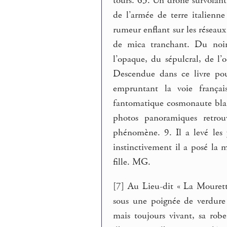
tours. 63. Un drone survolan
de l’armée de terre italien
rumeur enflant sur les réseaux
de mica tranchant. Du noir,
l’opaque, du sépulcral, de l
Descendue dans ce livre pour
empruntant la voie françai
fantomatique cosmonaute blanc
photos panoramiques retrou
phénomène. 9. Il a levé les 
instinctivement il a posé la m
fille. MG.
[7] Au Lieu-dit « La Mourett
sous une poignée de verdure
mais toujours vivant, sa robe