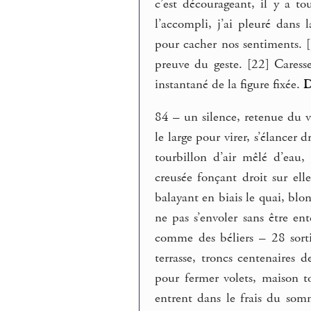
c’est décourageant, il y a t
l’accompli, j’ai pleuré dans
pour cacher nos sentiments. [1
preuve du geste. [22] Caress
instantané de la figure fixée.
84 – un silence, retenue du v
le large pour virer, s’élancer d
tourbillon d’air mêlé d’eau
creusée fonçant droit sur ell
balayant en biais le quai, blo
ne pas s’envoler sans être en
comme des béliers – 28 sort
terrasse, troncs centenaires 
pour fermer volets, maison t
entrent dans le frais du so