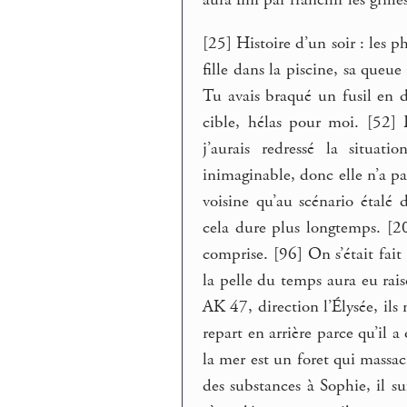
[25] Histoire d’un soir : les 
fille dans la piscine, sa queu
Tu avais braqué un fusil en d
cible, hélas pour moi. [52] Da
j’aurais redressé la situa
inimaginable, donc elle n’a pa
voisine qu’au scénario étalé 
cela dure plus longtemps. [20
comprise. [96] On s’était fait
la pelle du temps aura eu rais
AK 47, direction l’Élysée, il
repart en arrière parce qu’il a
la mer est un foret qui massacre
des substances à Sophie, il suf