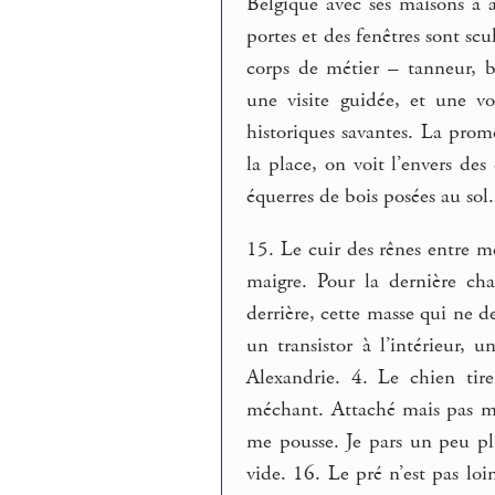
Belgique avec ses maisons à a
portes et des fenêtres sont scu
corps de métier – tanneur, bo
une visite guidée, et une vo
historiques savantes. La prom
la place, on voit l’envers de
équerres de bois posées au sol
15. Le cuir des rênes entre m
maigre. Pour la dernière ch
derrière, cette masse qui ne 
un transistor à l’intérieur, 
Alexandrie. 4. Le chien tire 
méchant. Attaché mais pas mé
me pousse. Je pars un peu pl
vide. 16. Le pré n’est pas lo