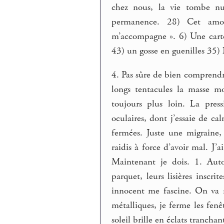
chez nous, la vie tombe nui
permanence. 28) Cet amo
m’accompagne ». 6) Une carte
43) un gosse en guenilles 35) 
4. Pas sûre de bien comprendr
longs tentacules la masse mo
toujours plus loin. La pres
oculaires, dont j’essaie de c
fermées. Juste une migraine
raidis à force d’avoir mal. J’a
Maintenant je dois. 1. Auto
parquet, leurs lisières inscri
innocent me fascine. On va m
métalliques, je ferme les fenê
soleil brille en éclats trancha