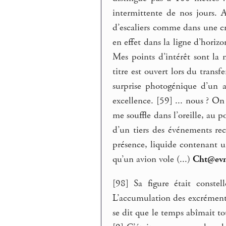
intermittente de nos jours. 
d’escaliers comme dans une cr
en effet dans la ligne d’horizo
Mes points d’intérêt sont la 
titre est ouvert lors du trans
surprise photogénique d’un a
excellence. [59] ... nous ? On
me souffle dans l’oreille, au 
d’un tiers des événements rec
présence, liquide contenant un
qu’un avion vole (...)
Cht@ev
[98] Sa figure était conste
L’accumulation des excréments 
se dit que le temps abîmait to