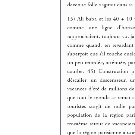
devenue folle s’agitait dans sa
15) Ali baba et les 40 + 10
comme une ligne d’horizon
rapprochaient, toujours vu, jam
comme quand, en regardant l’
s’aperçoit que s’il touche que
un peu retardée, atténuée, par l
courbe. 45) Construction pr
déscalier, un descensseur, u
vacances d’été de millions de 
que tout le monde se remet au
touristes surgit de nulle 
population de la région par
troisième retour de vacanciers
que la région parisienne abso