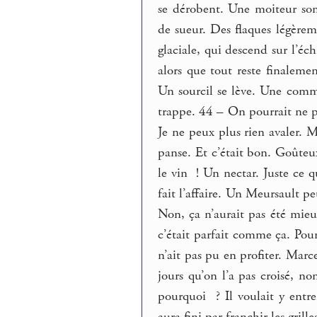
se dérobent. Une moiteur som
de sueur. Des flaques légèrem
glaciale, qui descend sur l’é
alors que tout reste finaleme
Un sourcil se lève. Une comm
trappe. 44 – On pourrait ne p
Je ne peux plus rien avaler. 
panse. Et c’était bon. Goûte
le vin ! Un nectar. Juste ce qu
fait l’affaire. Un Meursault p
Non, ça n’aurait pas été mieu
c’était parfait comme ça. Po
n’ait pas pu en profiter. Marc
jours qu’on l’a pas croisé, n
pourquoi ? Il voulait y entre
aura fini par franchir les grill