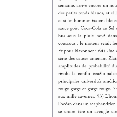
semaine, arrive encore un nouv
des petits ronds blancs, et si l
et si les hommes étaient bleus
sauce goût Coca-Cola au Sel 
bus sous la pluie noyé dan
couscous : le moteur serait le
Et pour klaxonner ? 64) Une é
série des causes amenant Zlat
amplitudes de probabilité du
résolu le conflit israélo-pal
principales universités améric
rouge gorge et gorge rouge. 
aux mille cavernes. 93) L’hom
l’océan dans un scaphandrier.
se croire être un aveugle cir