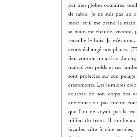
par mes globes oculaires, ore
de sable. Je ne suis pas un ob
mort, et il me prend la main. 
sa main est chaude, vivante, j
travaille le bois. Je m’étonne
avons échangé nos places. (77
fier, comme un artiste de cir
malgré son poids et ses jambes
sont projetées sur son pelage
crissements. Les lumières color
courbes de son corps des co
anciennes ou pas encore const
que l’on ne voyait pas la sec
milieu du front. Il tombe au 
façades côte à côte serrées