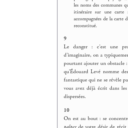
les noms des communes qu’i
itinéraire sur une carte
accompagnées de la carte de
reconstitué.
9
Le danger : c’est une prop
d’imaginaire, on a typiquement
pourtant ajouter un obstacle :
qu’Édouard Levé nomme d
fantastique qui ne se révèle p
vous avez déjà écrit dans les
dispersées.
10
On est au bout : se concent
palper
de votre désir de récit