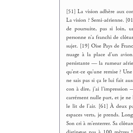
[51] La vision adhère aux con
La vision ? Semi-aérienne. [0
de poursuite, pas si loin, 
personne n’a franchi de clôt
sujet. [19] Oise Pays de Franc
nuage à la place d’un avion
persistante — la rumeur aérien
qu’est-ce qu’une remise ? Une 
ne sais pas si ça le lui fait a
con à dire, j’ai l’impression 
carrément nulle part, et je n
le lit de l’air. [61] À deux 
espaces verts, je prends. Long
Son cri à m’enterrer. Sa clôtur
distingue pas à 100 mètres !