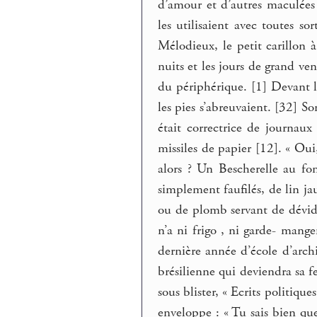
d’amour et d’autres maculées 
les utilisaient avec toutes s
Mélodieux, le petit carillon à
nuits et les jours de grand ven
du périphérique. [1] Devant l
les pies s’abreuvaient. [32] So
était correctrice de journaux 
missiles de papier [12]. « Oui
alors ? Un Bescherelle au fo
simplement faufilés, de lin j
ou de plomb servant de dévidoi
n’a ni frigo , ni garde- mange
dernière année d’école d’arch
brésilienne qui deviendra sa f
sous blister, « Ecrits politiqu
enveloppe : « Tu sais bien qu