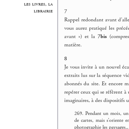
les livres, la
librairie
7
Rappel redondant avant d’alle
vous aurez pratiqué les préc
avant ») et la
7bis
(compress
matière.
8
Je vous invite à un nouvel éc
extraits lus sur la séquence v
abonnés du site. Et encore mi
repérer ceux qui se réfèrent à
imaginaires, à des dispositifs 
269. Pendant un mois, un 
de cartes, mais s’oriente e
photographie les paysages,, 