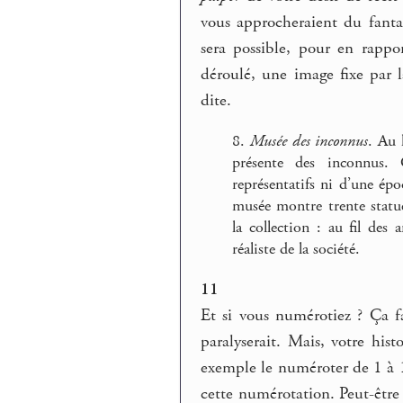
vous approcheraient du fant
sera possible, pour en rapp
déroulé, une image fixe par l
dite.
8.
Musée des inconnus
. Au 
présente des inconnus. 
représentatifs ni d’une épo
musée montre trente statu
la collection : au fil des
réaliste de la société.
11
Et si vous numérotiez ? Ça f
paralyserait. Mais, votre hist
exemple le numéroter de 1 à 1
cette numérotation. Peut-être 