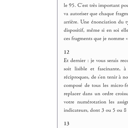
le 95. C’est très important po
va autoriser que chaque fragm
arrière. Une énonciation du t
dispositif, même si en soi ell
ces fragments que je nomme « p
12
Et dernier : je vous serais r
soit lisible et fascinante,
réciproques, de s’en tenir à 
composé de tous les micro-f
replacer dans un ordre croissa
votre numérotation les assig
indicateurs, dont 3 ou 5 ou 8 v
13