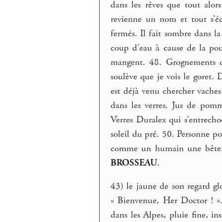
dans les rêves que tout alor
revienne un nom et tout s’éc
fermés. Il fait sombre dans l
coup d’eau à cause de la pous
mangent. 48. Grognements de
soulève que je vois le goret. 
est déjà venu chercher vaches
dans les verres. Jus de pomm
Verres Duralex qui s’entrec
soleil du pré. 50. Personne p
comme un humain une bête. Ce
BROSSEAU
.
43) le jaune de son regard gl
« Bienvenue, Her Doctor ! ».
dans les Alpes, pluie fine, in