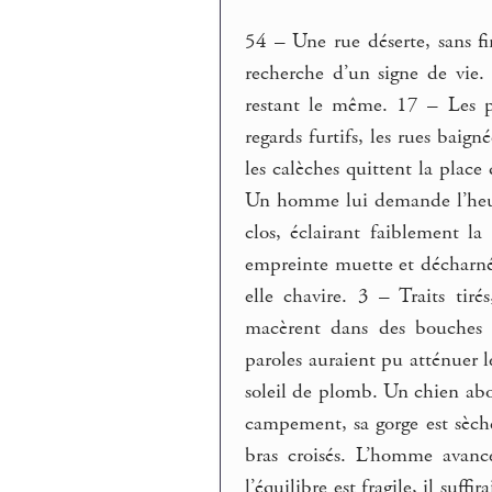
54 – Une rue déserte, sans fi
recherche d’un signe de vie.
restant le même. 17 – Les pav
regards furtifs, les rues baign
les calèches quittent la place 
Un homme lui demande l’heure.
clos, éclairant faiblement la
empreinte muette et décharnée
elle chavire. 3 – Traits tir
macèrent dans des bouches p
paroles auraient pu atténuer 
soleil de plomb. Un chien abo
campement, sa gorge est sèche
bras croisés. L’homme avance
l’équilibre est fragile, il suff