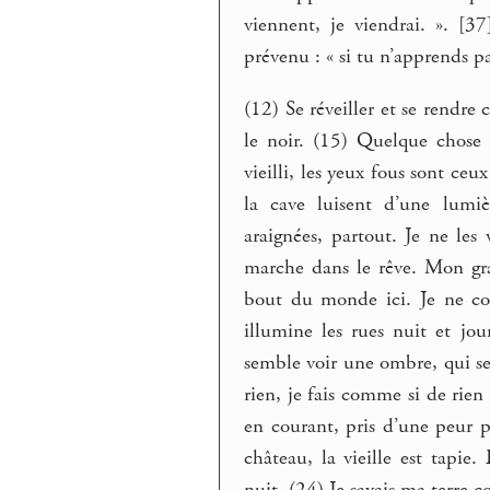
viennent, je viendrai. ». [37
prévenu : « si tu n’apprends p
(12) Se réveiller et se rendre 
le noir. (15) Quelque chose n
vieilli, les yeux fous sont ce
la cave luisent d’une lumiè
araignées, partout. Je ne les 
marche dans le rêve. Mon gran
bout du monde ici. Je ne co
illumine les rues nuit et jou
semble voir une ombre, qui se 
rien, je fais comme si de rien 
en courant, pris d’une peur p
château, la vieille est tapie.
nuit. (24) Je savais ma terre c