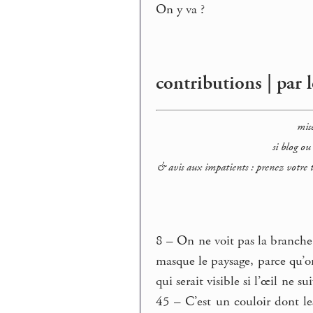
On y va ?
contributions | par l
mis
si blog ou
& avis aux impatients : prenez votre 
8 – On ne voit pas la branche,
masque le paysage, parce qu’on 
qui serait visible si l’œil ne 
45 – C’est un couloir dont le