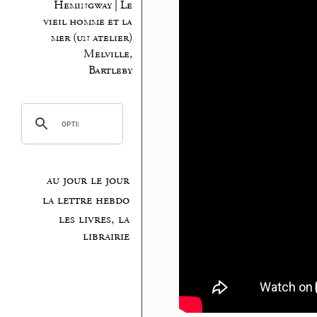
Hemingway | Le
vieil homme et la
mer (un atelier)
Melville,
Bartleby
au jour le jour
la lettre hebdo
les livres, la
librairie