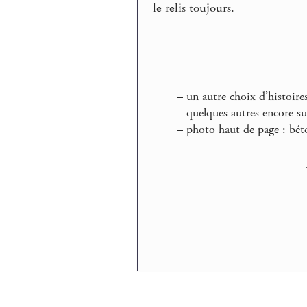
le relis toujours.
–
un autre choix d’histoires
–
quelques autres encore su
–
photo haut de page : béto