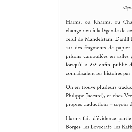
cliqu
Harms, ou Kharms, ou Charms
change rien à la légende de c
celui de Mandelstam. Daniil Ha
sur des fragments de papier
prisons camouflées en asiles
lorsqu’il a été enfin publié
connaissaient ses histoires par
On en trouve plusieurs traducti
Philippe Jaccard), et chez Ve
propres traductions – soyons d
Harms fait d’évidence partie
Borges, les Lovecraft, les Kafk