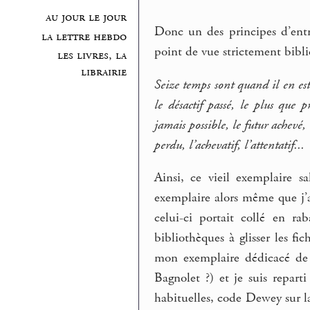
au jour le jour
Donc un des principes d’entré
la lettre hebdo
point de vue strictement biblio
les livres, la
librairie
Seize temps sont quand il en est 
le désactif passé, le plus que pr
jamais possible, le futur achevé, 
perdu, l’achevatif, l’attentatif...
Ainsi, ce vieil exemplaire s
exemplaire alors même que j’
celui-ci portait collé en r
bibliothèques à glisser les fi
mon exemplaire dédicacé de 9
Bagnolet ?) et je suis repar
habituelles, code Dewey sur l