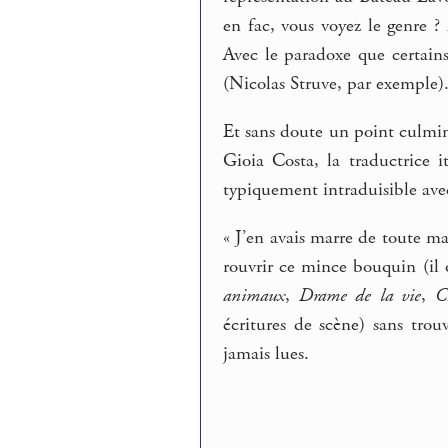
en fac, vous voyez le genre 
Avec le paradoxe que certain
(Nicolas Struve, par exemple)
Et sans doute un point culmin
Gioia Costa, la traductrice i
typiquement intraduisible avec
« J’en avais marre de toute ma 
rouvrir ce mince bouquin (il o
animaux
,
Drame de la vie
,
C
écritures de scène) sans tro
jamais lues.