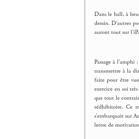
Dans le hall, à heur
dessin. D’autres po
auront tout sur l’i
Passage à l’amphi :
transmettre à la di
faite pour être vu
exercice en soi très
que tout le contrai
rédhibitoire. Ce 
s’embarquait sur Ar
lettre de motivatio