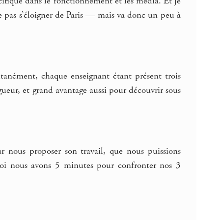
écifique dans le fonctionnement et les media. Et je
ne pas s’éloigner de Paris — mais va donc un peu à
ltanément, chaque enseignant étant présent trois
gueur, et grand avantage aussi pour découvrir sous
r nous proposer son travail, que nous puissions
s quoi nous avons 5 minutes pour confronter nos 3