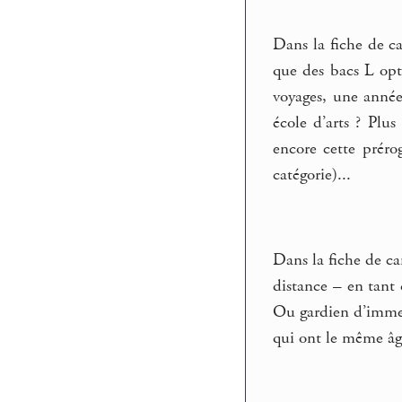
Dans la fiche de ca
que des bacs L opt
voyages, une année 
école d’arts ? Plu
encore cette préro
catégorie)...
Dans la fiche de ca
distance – en tant 
Ou gardien d’immeu
qui ont le même âge