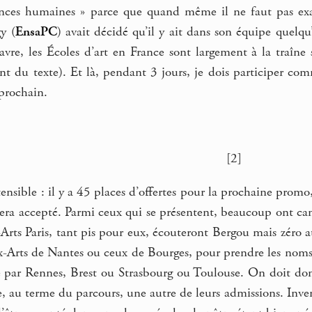
iences humaines » parce que quand même il ne faut pas exa
gy (
EnsaPC
) avait décidé qu’il y ait dans son équipe quelqu’
re, les Écoles d’art en France sont largement à la traîne s
nt du texte). Et là, pendant 3 jours, je dois participer c
prochain.
[2]
xtensible : il y a 45 places d’offertes pour la prochaine prom
sera accepté. Parmi ceux qui se présentent, beaucoup ont cand
ts Paris, tant pis pour eux, écouteront Bergou mais zéro at
-Arts de Nantes ou ceux de Bourges, pour prendre les noms
e par Rennes, Brest ou Strasbourg ou Toulouse. On doit do
e, au terme du parcours, une autre de leurs admissions. Inver