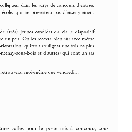
ollègues, dans les jurys de concours d’entrée,
e école, qui ne présentera pas d’enseignement
 (très) jeunes candidat.e.s via le dispositif
ture un peu. On les recevra bien sûr avec même
orientation, quitte à souligner une fois de plus
ontenay-sous-Bois et d’autres) qui sont un sas
e retrouverai moi-même que vendredi...
êmes salles pour le poste mis à concours, sous