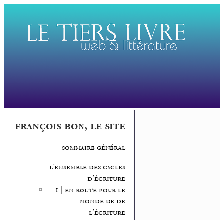
françois bon, le site
sommaire général
l’ensemble des cycles
d’écriture
1 | en route pour le
monde de de
l’écriture