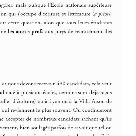
gérer, mais puisque l’École nationale supérieure
un qui s’occupe d’écriture et littérature (
a priori
,
ur cette question, alors que tous leurs étudiants
omme
les autres profs
aux jurys de recrutement des
o, et nous devons recevoir 480 candidats, cela veut
idaté à plusieurs écoles, certains sont déjà reçus
elier d’écriture) ou à Lyon ou à la Villa Arson de
 qui reviennent le plus souvent. Ou continueront
nc accepter de nombreux candidats sachant qu’ils
sement, bien soulagés parfois de savoir que tel ou