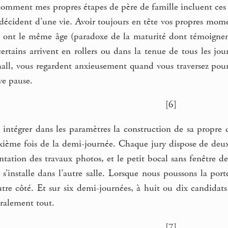
comment mes propres étapes de père de famille incluent ces 
décident d’une vie. Avoir toujours en tête vos propres momen
ils ont le même âge (paradoxe de la maturité dont témoignen
certains arrivent en rollers ou dans la tenue de tous les jo
all, vous regardent anxieusement quand vous traversez pour 
e pause.
[6]
tégrer dans les paramètres la construction de sa propre dis
ixième fois de la demi-journée. Chaque jury dispose de deux
entation des travaux photos, et le petit bocal sans fenêtre 
 s’installe dans l’autre salle. Lorsque nous poussons la port
utre côté. Et sur six demi-journées, à huit ou dix candidat
téralement tout.
[7]