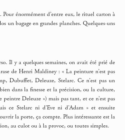
ise. Pour énormément d’entre eux, le rituel carton à
e dos un bagage en grandes planches. Quelques-uns
so. Il y a quelques semaines, on avait été prié de
hrase de Henri Maldiney : « La peinture n’est pas
amp, Dubuffet, Deleuze, Stelarc. Ce n’est pas un
 bien dans la finesse et la précision, ou la culture,
e peintre Deleuze ») mais pas tant, et ce n’est pas
s ce Stelarc ni d’Eve ni d’Adam » et ensuite
uvrir la porte, ça compte. Plus intéressante est la
tion, au culot ou à la provoc, ou toutes simples.