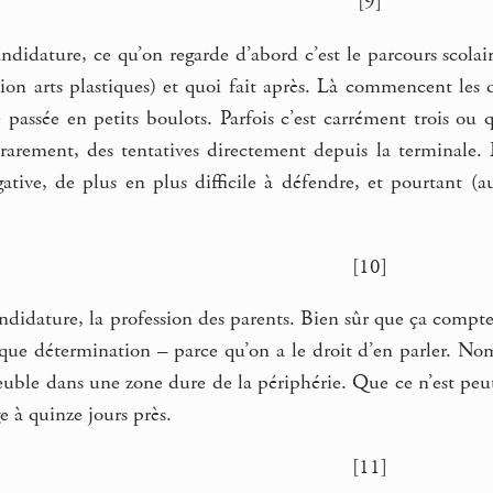
[9]
ndidature, ce qu’on regarde d’abord c’est le parcours scolair
ion arts plastiques) et quoi fait après. Là commencent les 
passée en petits boulots. Parfois c’est carrément trois ou q
s rarement, des tentatives directement depuis la terminale.
gative, de plus en plus difficile à défendre, et pourtant (
[10]
ndidature, la profession des parents. Bien sûr que ça compte.
que détermination – parce qu’on a le droit d’en parler. Noms
ble dans une zone dure de la périphérie. Que ce n’est peut-
 à quinze jours près.
[11]