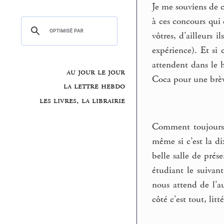
Je me souviens de 
à ces concours qui 
vôtres, d’ailleurs 
expérience). Et si 
attendent dans le h
au jour le jour
Coca pour une brèv
la lettre hebdo
les livres, la librairie
Comment toujours in
même si c’est la d
belle salle de prés
étudiant le suivant
nous attend de l’a
côté c’est tout, lit