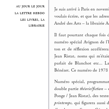
au jour le jour
Je suis arrivé à Paris en novem
la lettre hebdo
voulais écrire, et que les adres
les livres, la
André des Arts – la librairie 
librairie
Il faut pourtant chaque fois d
numéro spécial Avignon de l
ton et de réflexion accélérer
Jean Ristat, noms qui m’étai
parlait de Blanchot etc... L
Bénézet. Ce numéro de 1978 e
Numéro spécial, programma
double partie
théorie/fiction
– o
Ponge / Jean Ristat), des text
printemps
, qui figurera auss