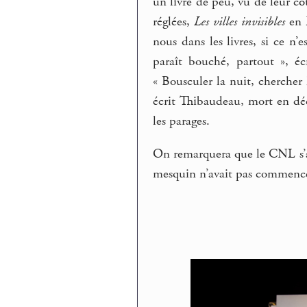
un livre de peu, vu de leur cô
réglées,
Les villes invisibles
en F
nous dans les livres, si ce n’
paraît bouché, partout », é
« Bousculer la nuit, chercher 
écrit Thibaudeau, mort en déc
les parages.
On remarquera que le CNL s’
mesquin n’avait pas commenc