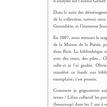
d’analyses sur l’auteur Gérard 
Dans la suite des déménagemen
de la collection, surtout ceu
Genardière, et l’immense Jea
En 2007, nous menons le stage 
de la Maison de la Poésie, p
dans Paris. La bibliothèque e
avec des trous, des piles... 
celle-ci je l’ai gardée. Oli
transféré ce fonds aux bibl
exemplaire, c’est promis.
Comment je grignoterais auj
textes ? L’élan collectif les 
(beaucoup) dans les 2 ans à s