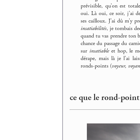
prévisible, qu’on est tota
oui. Là oui, ce soir, j’ai 
ses cailloux. J’ai dû m’y pr
insatiabilités
, je tombais d
quand tu vas prendre ton bu
chance du passage du camio
sur
insatiable
et hop, le mo
dérape, mais là je l’ai l
ronds-points (
voyeur, voyan
ce que le rond-point 