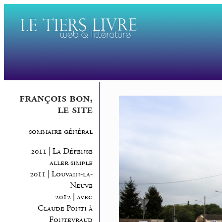
françois bon,
le site
sommaire général
2011 | La Défense
aller simple
2011 | Louvain-la-
Neuve
2012 | avec
Claude Ponti à
Fontevraud