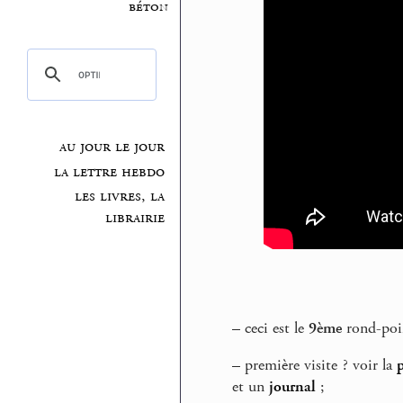
béton
au jour le jour
la lettre hebdo
les livres, la
librairie
–
ceci est le
9ème
rond-poin
–
première visite ? voir la
et un
journal
;