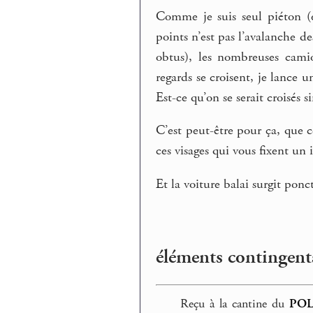
Comme je suis seul piéton (e
points n’est pas l’avalanche d
obtus), les nombreuses camion
regards se croisent, je lance 
Est-ce qu’on se serait croisés s
C’est peut-être pour ça, que ce
ces visages qui vous fixent un 
Et la voiture balai surgit pon
éléments contingents
Reçu à la cantine du
PO