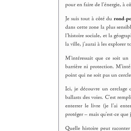
pour en faire de l’énergie, à 
Je suis tout à côté du
rond-p
dans cette zone la plus sensible
l’histoire sociale, et la géogr
la ville, j’aurai à les explorer t
M’intéressait que ce soit un 
barrière ni protection. M’int
point qui ne soit pas un cercl
Ici, je découvre un cerclage
ballasts des voies. C’est remp
enterrer le livre (je l’ai en
protéger – mais qu’est-ce que j
Quelle histoire peut raconter