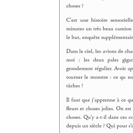
choses ?
C’est une histoire sensoriel
minutes un très beau camion d
le but, enquête supplémentaire 
Dans le ciel, les avions de cha
moi : les deux pales gigan
grondement régulier. Avoir ap
tourner le monstre : ce qu nou
tâches ?
Il faut que j’apprenne à ce qu
fleurs et choses jolies. On es
choses. Qu’y a-t-il dans ces c
depuis un siècle ? Qui pour s’