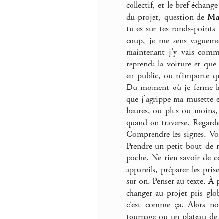
collectif, et le bref échang
du projet, question de
Ma
tu es sur tes ronds-points
coup, je me sens vaguemen
maintenant j’y vais com
reprends la voiture et que
en public, ou n’importe que
Du moment où je ferme la 
que j’agrippe ma musette e
heures, ou plus ou moins, 
quand on traverse. Regarde
Comprendre les signes. Voir
Prendre un petit bout de m
poche. Ne rien savoir de ce
appareils, préparer les pris
sur on. Penser au texte. À p
changer au projet pris glob
c’est comme ça. Alors no
tournage ou un plateau de t