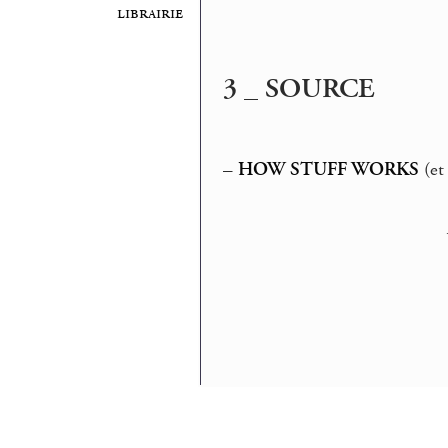
librairie
3 _ SOURCE
–
HOW STUFF WORKS
(e