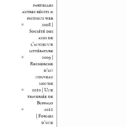
partielles
autres récits &
fictions web
2008 |
Société des
amis de
l’ancienne
littérature
2009 |
Recherche
d’un
nouveau
monde
2010 | Une
traversée de
Buffalo
2011
| Formes
d’une