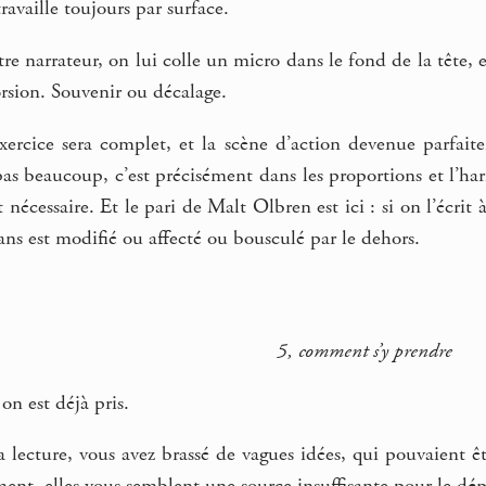
ravaille toujours par surface.
re narrateur, on lui colle un micro dans le fond de la tête, e
orsion. Souvenir ou décalage.
’exercice sera complet, et la scène d’action devenue parfai
 pas beaucoup, c’est précisément dans les proportions et l’h
t nécessaire. Et le pari de Malt Olbren est ici : si on l’écrit
ans est modifié ou affecté ou bousculé par le dehors.
5, comment s’y prendre
on est déjà pris.
 lecture, vous avez brassé de vagues idées, qui pouvaient êtr