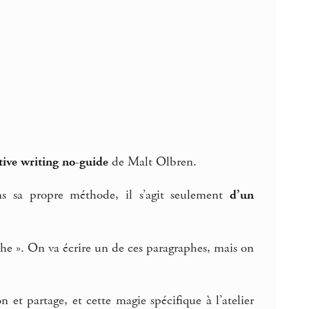
tive writing no-guide
de Malt Olbren.
ns sa propre méthode, il s’agit seulement
d’un
phe ». On va écrire un de ces paragraphes, mais on
et partage, et cette magie spécifique à l’atelier