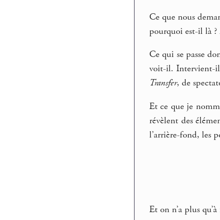
Ce que nous deman
pourquoi est-il là 
Ce qui se passe do
voit-il. Intervient-
Transfer
, de spectat
Et ce que je nomme
révèlent des élémen
l’arrière-fond, les 
Et on n’a plus qu’à 