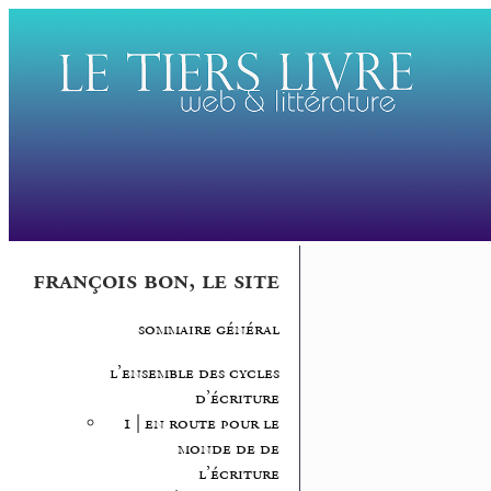
françois bon, le site
sommaire général
l’ensemble des cycles
d’écriture
1 | en route pour le
monde de de
l’écriture