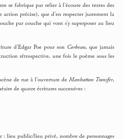
exte se fabrique par relier à l’écoute des textes des
action précise), que d’en respecter justement la
 couche par couche qui vont s’y superposer au lieu
criture d’Edgar Poe pour son
Corbeau
, que jamais
ction rétrospective, une fois le poème sous les
 scène de rue à l’ouverture de
Manhattan Transfer
,
néaire de quatre écritures successives :
r : lieu public/lieu privé, nombre de personnages