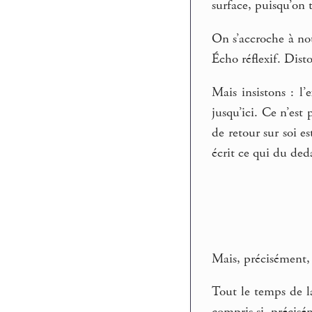
surface, puisqu’on t
On s’accroche à not
Écho réflexif. Dist
Mais insistons : l
jusqu’ici. Ce n’est
de retour sur soi es
écrit ce qui du ded
Mais, précisément, 
Tout le temps de la