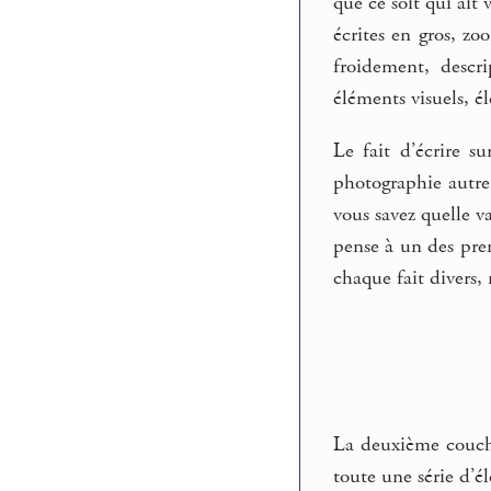
que ce soit qui ait
écrites en gros, zo
froidement, descri
éléments visuels, él
Le fait d’écrire s
photographie autref
vous savez quelle v
pense à un des pre
chaque fait divers, 
La deuxième couche
toute une série d’é