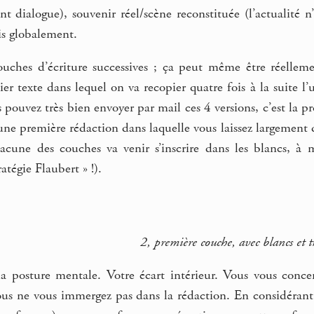
nt dialogue), souvenir réel/scène reconstituée (l’actualité
ris globalement.
ches d’écriture successives ; ça peut même être réellemen
hier texte dans lequel on va recopier quatre fois à la suite l
 pouvez très bien envoyer par mail ces 4 versions, c’est la pr
 une première rédaction dans laquelle vous laissez largement
acune des couches va venir s’inscrire dans les blancs, à 
ratégie Flaubert » !).
2, première couche, avec blancs et t
 la posture mentale. Votre écart intérieur. Vous vous con
ous ne vous immergez pas dans la rédaction. En considérant 