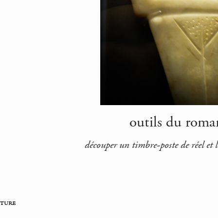
outils du roman
découper un timbre-poste de réel et 
iture