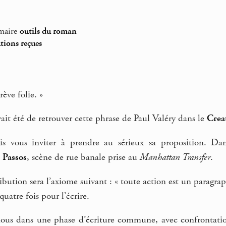
maire
outils du roman
utions reçues
rève folie. »
vait été de retrouver cette phrase de Paul Valéry dans le
Crea
s vous inviter à prendre au sérieux sa proposition. Da
 Passos
, scène de rue banale prise au
Manhattan Transfer
.
bution sera l’axiome suivant : « toute action est un paragra
quatre fois pour l’écrire.
nous dans une phase d’écriture commune, avec confrontation 