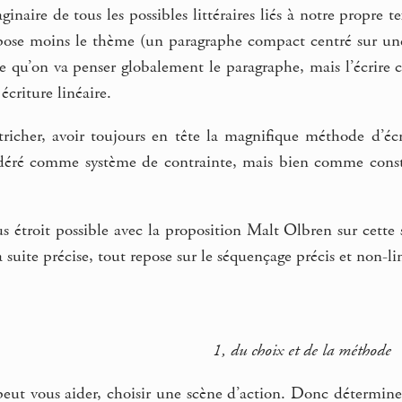
ginaire de tous les possibles littéraires liés à notre propre t
opose moins le thème (un paragraphe compact centré sur une 
ire qu’on va penser globalement le paragraphe, mais l’écrire
écriture linéaire.
tricher, avoir toujours en tête la magnifique méthode d’é
déré comme système de contrainte, mais bien comme constru
s étroit possible avec la proposition Malt Olbren sur cette
la suite précise, tout repose sur le séquençage précis et non-li
1, du choix et de la méthode
peut vous aider, choisir une scène d’action. Donc détermine