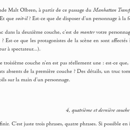
de Malt Olbren, à partir de ce passage du
Manhattan Transf
? Et que
voit-il
? Est-ce que de disposer d’un personnage à la fo
nc dans la deuxième couche, c’est de
monter
votre personnage
il ? Est-ce que les protagonistes de la scène en sont affectés 
eur à spectateur...).
 troisième couche n’en est pas réellement une : est-ce que,
ts absents de la première couche ? Des détails, un truc tom
poils sur la main d’un personnage.
4, quatrième et dernière couche
finir. C’est juste trois phrases, quatre phrases. Si possible en 