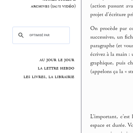
(action passant ava
archives (sans vidéo)
projet d’écriture p
On procède par cou
successives, un fic
paragraphe (et vous
écrivez à la main :
au jour le jour
graphique, puis ch
la lettre hebdo
(appelons ça la « st
les livres, la librairie
L’important, c’est
espace et durée. V