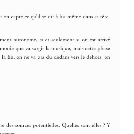
t on capte ce qu’il se dit à lui-même dans sa tête.
tement autonome, si et seulement si on est arrivé
armonie que va surgir la musique, mais cette phase
 à la fin, on ne va pas du dedans vers le dehors, on
e des sources potentielles. Quelles sont-elles ? Y