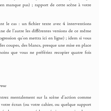
 n’en manque pas) ; rapport de cette scène à votre
t le cas : un fichier texte avec 4 interventions
’une de l’autre les différentes versions de ce même
ogression qu’on mettra ici en ligne) ; idem si vous
 des coupes, des blancs, presque une mise en place
moins que vous ne préfériez recopier quatre fois
rous
centrez mentalement sur la scène d’action comme
votre écran (ou votre cahier, ou quelque support