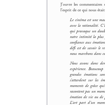
J’ouvre les commentaires 
l’esprit de ce qui nous étai
Le cinéma est une mac
avec la rationalité. C’
qui provoque un double
notre intimité la plus 
confiance aux émotions
défi est de savoir le 
nous marchons dans ce
Nous avons donc dema
expérience. Beaucoup
grandes émotions son
s’attardent sur les é
moments de grâce qui 
racontent pas un mome
émotion de vie ou de p
L’art part d’un mome