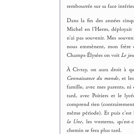
rembourrée sur sa face intérieu
Dans la fin des années cinqu
Michel en l’Herm, déployait 
n’ai pas souvenir. Mes souv
nous emmènent, mon frère et 
Champs-Élysées on voit
Le jou
À Civray, on aura droit à que
Connaissance du monde
, et le
famille, avec mes parents, ni
tard, avec Poitiers et le l
comprend rien (contrairemen
même période). Et puis c’est l
la Une
, les westerns, qu’est
chemin se fera plus tard.