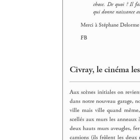
chose. De quoi ? Il fa
qui donne naissance au
Merci à Stéphane Delorme p
FB
Civray, le cinéma le
Aux scènes initiales on revie
dans notre nouveau garage, no
ville mais ville quand même,
scellés aux murs les anneaux 
deux hauts murs aveugles, fer
camions (ils frôlent les deux 