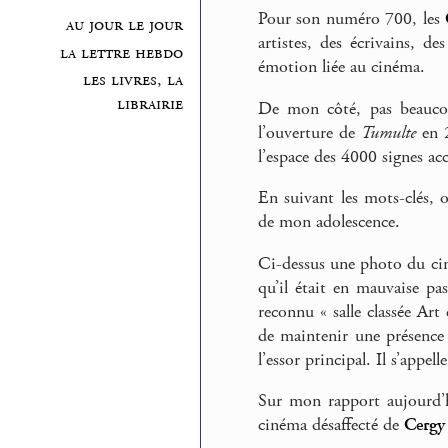
Pour son numéro 700, les
au jour le jour
artistes, des écrivains, 
la lettre hebdo
émotion liée au cinéma.
les livres, la
librairie
De mon côté, pas beaucoup
l’ouverture de
Tumulte
en 2
l’espace des 4000 signes ac
En suivant les mots-clés, 
de mon adolescence.
Ci-dessus une photo du cin
qu’il était en mauvaise pas
reconnu « salle classée Art 
de maintenir une présence c
l’essor principal. Il s’appel
Sur mon rapport aujourd’h
cinéma désaffecté de
Cergy 