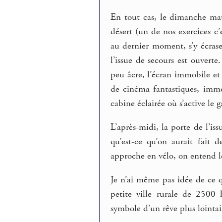
En tout cas, le dimanche mat
désert (un de nos exercices c’e
au dernier moment, s’y écrase
l’issue de secours est ouverte
peu âcre, l’écran immobile et
de cinéma fantastiques, immob
cabine éclairée où s’active le 
L’après-midi, la porte de l’iss
qu’est-ce qu’on aurait fait 
approche en vélo, on entend l
Je n’ai même pas idée de ce
petite ville rurale de 2500
symbole d’un rêve plus lointa