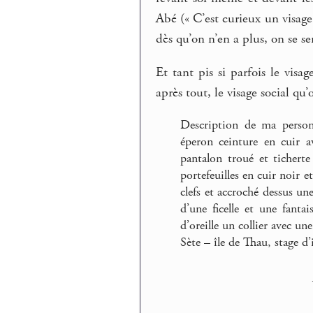
Abé (« C’est curieux un visag
dès qu’on n’en a plus, on se s
Et tant pis si parfois le visag
après tout, le visage social qu’o
Description de ma person
éperon ceinture en cuir a
pantalon troué et tichert
portefeuilles en cuir noir 
clefs et accroché dessus un
d’une ficelle et une fanta
d’oreille un collier avec u
Sète – île de Thau, stage d