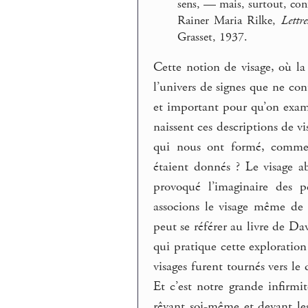
sens, — mais, surtout, conf
Rainer Maria Rilke,
Lettr
Grasset, 1937.
Cette notion de visage, où la
l’univers de signes que ne con
et important pour qu’on exami
naissent ces descriptions de vis
qui nous ont formé, commen
étaient donnés ? Le visage 
provoqué l’imaginaire des p
associons le visage même de 
peut se référer au livre de D
qui pratique cette exploratio
visages furent tournés vers l
Et c’est notre grande infirm
rêvant soi-même et devant les