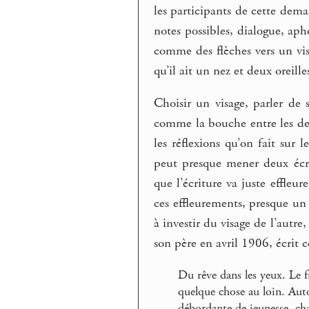
les participants de cette dem
notes possibles, dialogue, aph
comme des flèches vers un vi
qu’il ait un nez et deux oreilles
Choisir un visage, parler de s
comme la bouche entre les deux
les réflexions qu’on fait sur 
peut presque mener deux écrit
que l’écriture va juste effleu
ces effleurements, presque un
à investir du visage de l’aut
son père en avril 1906, écrit 
Du rêve dans les yeux. Le f
quelque chose au loin. Aut
débordante de jeunesse, ch