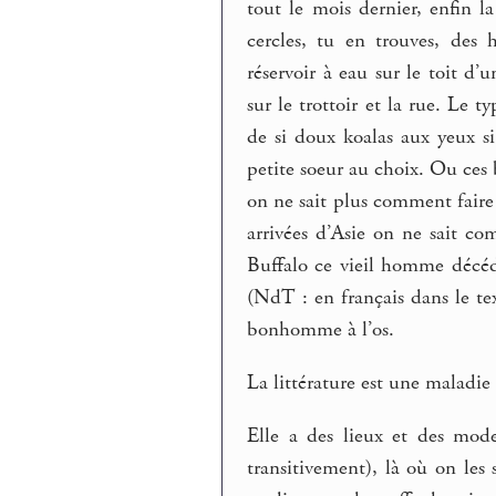
tout le mois dernier, enfin l
cercles, tu en trouves, des 
réservoir à eau sur le toit d’
sur le trottoir et la rue. Le 
de si doux koalas aux yeux s
petite soeur au choix. Ou ces b
on ne sait plus comment faire c
arrivées d’Asie on ne sait c
Buffalo ce vieil homme décéd
(NdT : en français dans le te
bonhomme à l’os.
La littérature est une maladie 
Elle a des lieux et des mode
transitivement), là où on les 