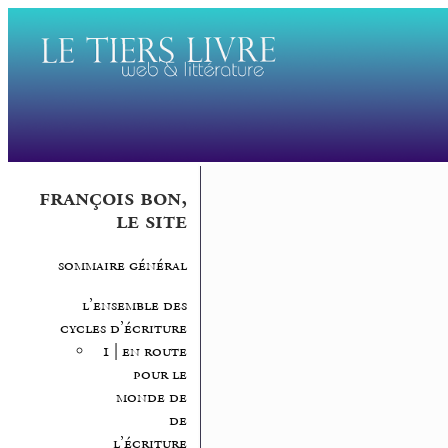
françois bon,
le site
sommaire général
l’ensemble des
cycles d’écriture
1 | en route
pour le
monde de
de
l’écriture