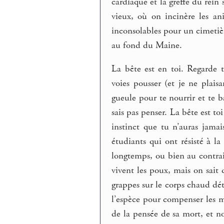
cardiaque et la greffe du rein
vieux, où on incinère les an
inconsolables pour un cimetièr
au fond du Maine.
La bête est en toi. Regarde 
voies pousser (et je ne plaisa
gueule pour te nourrir et te ba
sais pas penser. La bête est toi
instinct que tu n’auras jama
étudiants qui ont résisté à la 
longtemps, ou bien au contrai
vivent les poux, mais on sait
grappes sur le corps chaud dét
l’espèce pour compenser les mi
de la pensée de sa mort, et nou