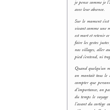
je pense comme je l’a
avec leur absence.
Sur le moment c’est 
vivant comme une mor
est mort et retenir ce
faire les gestes jus
nos villages, aller a
pied s’entend, ni trop
Quand quelqu’un moura
on montait tous le 
compter que personne
d’importance, on part
du temps le voyage e
l’avant du cortège c