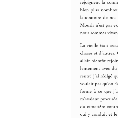
rejoignent la com
bien plus nombreux
laboratoire de nos 
Mourir n’est pas ex
nous sommes vivant
La vieille était ass
choses et d’autres.
allait bientôt rejo
lentement avec du s
rentré j’ai rédigé q
voulait pas qu’on s’
forme à ce que j’a
m’avaient procurée 
du cimetière contre
qui y conduit et le