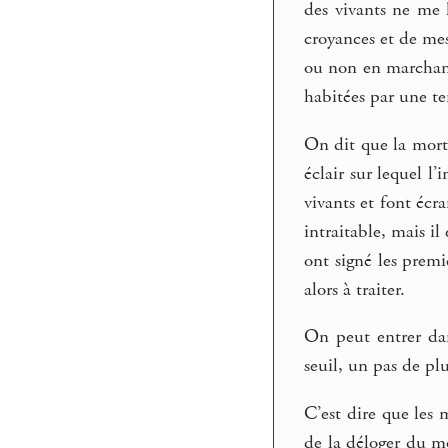
des vivants ne me 
croyances et de mes
ou non en marchant.
habitées par une te
On dit que la mort 
éclair sur lequel l
vivants et font écra
intraitable, mais il
ont signé les premi
alors à traiter.
On peut entrer dan
seuil, un pas de pl
C’est dire que les 
de la déloger du mo