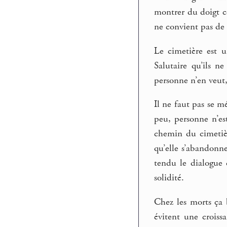
montrer du doigt ce
ne convient pas de 
Le cimetière est un
Salutaire qu’ils n
personne n’en veut,
Il ne faut pas se m
peu, personne n’est
chemin du cimetiè
qu’elle s’abandonn
tendu le dialogue 
solidité.
Chez les morts ça 
évitent une croiss