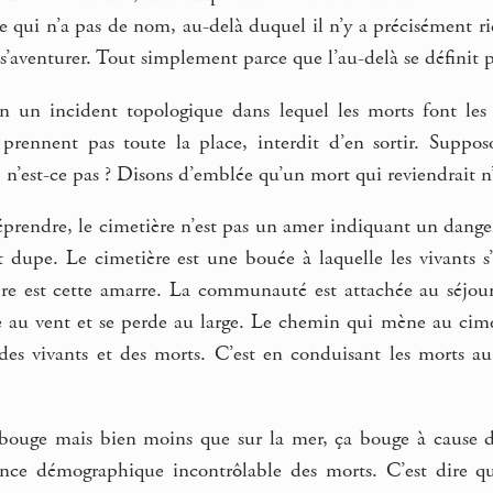
 qui n’a pas de nom, au-delà duquel il n’y a précisément ri
s’aventurer. Tout simplement parce que l’au-delà se définit pa
 un incident topologique dans lequel les morts font les mor
e prennent pas toute la place, interdit d’en sortir. Supp
 n’est-ce pas ? Disons d’emblée qu’un mort qui reviendrait n
éprendre, le cimetière n’est pas un amer indiquant un danger.
 dupe. Le cimetière est une bouée à laquelle les vivants s’
re est cette amarre. La communauté est attachée au séjo
e au vent et se perde au large. Le chemin qui mène au cimet
des vivants et des morts. C’est en conduisant les morts au 
bouge mais bien moins que sur la mer, ça bouge à cause du
ance démographique incontrôlable des morts. C’est dire qu