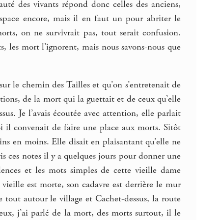
té des vivants répond donc celles des anciens,
space encore, mais il en faut un pour abriter le
orts, on ne survivrait pas, tout serait confusion.
nts, les mort l’ignorent, mais nous savons-nous que
t sur le chemin des Tailles et qu’on s’entretenait de
ions, de la mort qui la guettait et de ceux qu’elle
us. Je l’avais écoutée avec attention, elle parlait
 il convenait de faire une place aux morts. Sitôt
oins en moins. Elle disait en plaisantant qu’elle ne
epris ces notes il y a quelques jours pour donner une
lences et les mots simples de cette vieille dame
vieille est morte, son cadavre est derrière le mur
e tout autour le village et Cachet-dessus, la route
ux, j’ai parlé de la mort, des morts surtout, il le