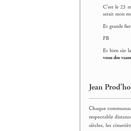
C’est le 23 m
serait mon en
Et grande fier
FB
Et bien sûr l
vous des vase
Jean Prod’hom
Chaque communauté 
respectable distanc
siècles, les cimeti