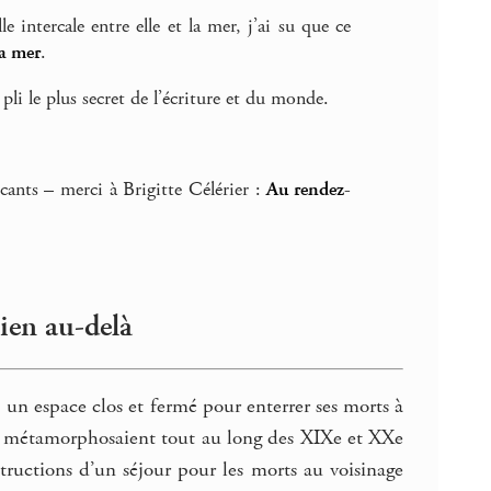
le intercale entre elle et la mer, j’ai su que ce
la mer
.
 pli le plus secret de l’écriture et du monde.
ants – merci à Brigitte Célérier :
Au rendez-
rien au-delà
n espace clos et fermé pour enterrer ses morts à
 se métamorphosaient tout au long des XIXe et XXe
structions d’un séjour pour les morts au voisinage