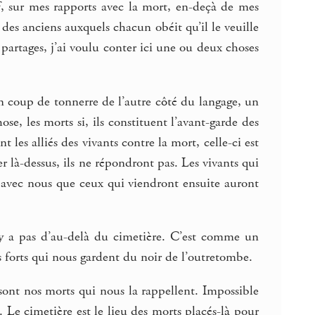
, sur mes rapports avec la mort, en-deçà de mes
des anciens auxquels chacun obéit qu’il le veuille
partages, j’ai voulu conter ici une ou deux choses
un coup de tonnerre de l’autre côté du langage, un
se, les morts si, ils constituent l’avant-garde des
 les alliés des vivants contre la mort, celle-ci est
ger là-dessus, ils ne répondront pas. Les vivants qui
st avec nous que ceux qui viendront ensuite auront
n’y a pas d’au-delà du cimetière. C’est comme un
es forts qui nous gardent du noir de l’outretombe.
 sont nos morts qui nous la rappellent. Impossible
. Le cimetière est le lieu des morts placés-là pour