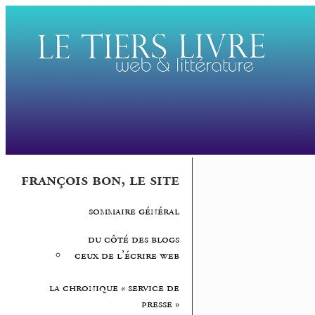
françois bon, le site
sommaire général
du côté des blogs
ceux de l’écrire web
la chronique « service de
presse »