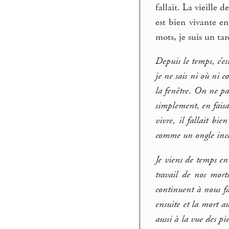
fallait. La vieille 
est bien vivante en
mots, je suis un ta
Depuis le temps, c’es
je ne sais ni où ni c
la fenêtre. On ne parl
simplement, en faisa
vivre, il fallait bi
comme un ongle inca
Je viens de temps en 
travail de nos mort
continuent à nous fa
ensuite et la mort a
aussi à la vue des pi