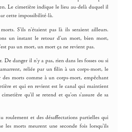
en. Le cimetière indique le lieu au-delà duquel il
r cette impossibilité-là.
ts. S’ils n’étaient pas là ils seraient ailleurs.
osons un instant le retour d’un mort, bien mort,
’est pas un mort, un mort ça ne revient pas.
 De danger il n’y a pas, rien dans les fosses ou si
amarrent, reliée par un filin à un corps-mort, le
ur des morts comme à un corps-mort, empêchant
ière et qui en revient est le canal qui maintient
cimetière qu’il se retend et qu’on s’assure de sa
 roulement et des désaffectations partielles qui
e les morts meurent une seconde fois lorsqu’ils