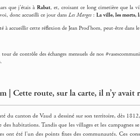
ars que j’étais à
Rabat
, et, croisant ce long cimetière que la vil
voi, donc accueilli ce jour dans
Les Marges
:
La ville, les morts, 
té à accueillir cette réflexion de Jean Prod’hom, peut-être dans le
a tour de contrôle des échanges mensuels de nos #vasescommunic
s
.
 | Cette route, sur la carte, il n’y avait 
du canton de Vaud a dessiné sur son territoire, dès 1812, u
e des habitations. Tandis que les villages et les campagnes
ères ont été l’un des points fixes des communautés. Ces con