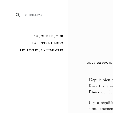
au jour le jour
la lettre hebdo
les livres, la librairie
coup de projo
Depuis bien d
Roud), sur s
Pierre
en éch
Il y a régul
simultanément