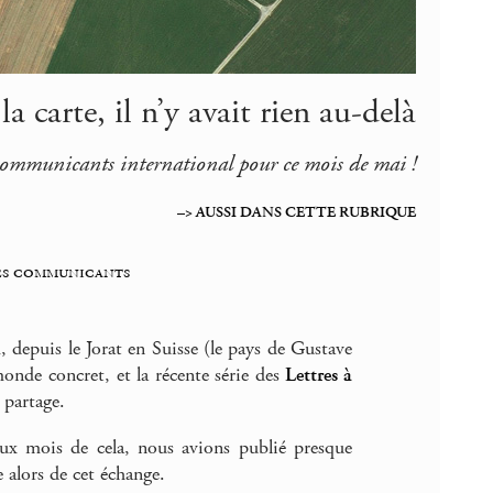
a carte, il n’y avait rien au-delà
ommunicants international pour ce mois de mai !
–> AUSSI DANS CETTE RUBRIQUE
es communicants
 depuis le Jorat en Suisse (le pays de Gustave
monde concret, et la récente série des
Lettres à
 partage.
eux mois de cela, nous avions publié presque
 alors de cet échange.