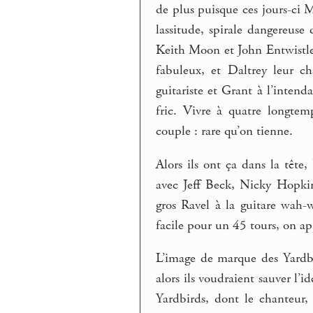
de plus puisque ces jours-ci 
lassitude, spirale dangereuse
Keith Moon et John Entwistle
fabuleux, et Daltrey leur c
guitariste et Grant à l’intend
fric. Vivre à quatre longtem
couple : rare qu’on tienne.
Alors ils ont ça dans la tête
avec Jeff Beck, Nicky Hopkin
gros Ravel à la guitare wah
facile pour un 45 tours, on app
L’image de marque des Yardbi
alors ils voudraient sauver l’
Yardbirds, dont le chanteur, 