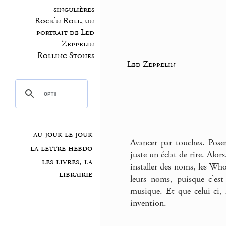
singulières
Rock’n Roll, un
portrait de Led
Zeppelin
Rolling Stones
Led Zeppelin
au jour le jour
Avancer par touches. Pose
la lettre hebdo
juste un éclat de rire. Al
les livres, la
installer des noms, les Who
librairie
leurs noms, puisque c’e
musique. Et que celui-ci,
invention.