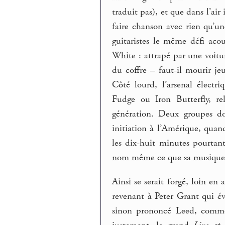
traduit pas), et que dans l’air i
faire chanson avec rien qu’un
guitaristes le même défi aco
White : attrapé par une voitur
du coffre – faut-il mourir j
Côté lourd, l’arsenal électr
Fudge ou Iron Butterfly, re
génération. Deux groupes do
initiation à l’Amérique, quan
les dix-huit minutes pourtan
nom même ce que sa musique a
Ainsi se serait forgé, loin e
revenant à Peter Grant qui év
sinon prononcé Leed, comme 