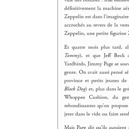
ville des bombes :
lead balloo
définitivement la machine aér
Zeppelin est dans l’imaginaire 
accrochés au revers de la vest
Zeppelin, une petite figurine
Et quatre mois plus tard, a
Tommy
), et que Jeff Beck
Yardbirds, Jimmy Page se souv
genre. On avait aussi pensé s
province et petits jeunes de
Black Dog
) et, plus dans le g
Whoppee Cushion, du genre
rebondissantes qu’on propose 
jeter dans le vide ou faire sem
Mais Page dit qu’ils auraient