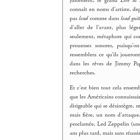
justement, le grand
Live at 
connaît en noms d’artiste, de
pas
lead
comme dans
lead guit
d’aller de l’avant, plus lé
seulement, métaphore qui con
prouesses sonores, puisqu’
ressemblera ce qu’ils jouer
dans les rêves de Jimmy Pag
recherches.
Et c’est bien tout cela ensemb
que les Américains connaissaie
dirigeable qui se désintègre, 
mais fière, un nom d’attaqu
proclamée, Led Zeppelin (un
ans plus tard, mais sans réussir