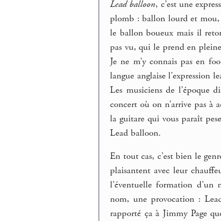
Lead balloon
, c’est une expres
plomb : ballon lourd et mou,
le ballon boueux mais il reto
pas vu, qui le prend en pleine
Je ne m’y connais pas en footb
langue anglaise l’expression 
Les musiciens de l’époque di
concert où on n’arrive pas à a
la guitare qui vous paraît pes
Lead balloon.
En tout cas, c’est bien le g
plaisantent avec leur chauff
l’éventuelle formation d’un
nom, une provocation : Lead
rapporté ça à Jimmy Page que