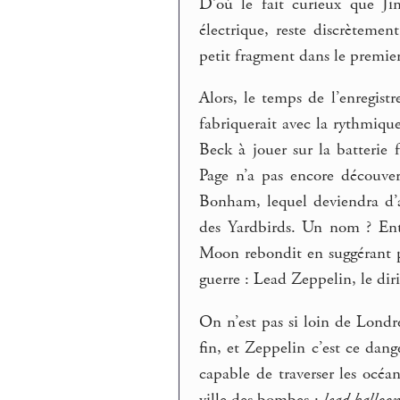
D’où le fait curieux que Ji
électrique, reste discrètement
petit fragment dans le premie
Alors, le temps de l’enregis
fabriquerait avec la rythmiqu
Beck à jouer sur la batteri
Page n’a pas encore découve
Bonham, lequel deviendra d’a
des Yardbirds. Un nom ? Entw
Moon rebondit en suggérant p
guerre : Lead Zeppelin, le di
On n’est pas si loin de Londre
fin, et Zeppelin c’est ce dang
capable de traverser les océa