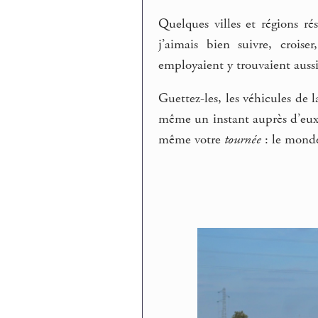
Quelques villes et régions rés
j’aimais bien suivre, crois
employaient y trouvaient auss
Guettez-les, les véhicules de la
même un instant auprès d’eux 
même votre
tournée
: le monde