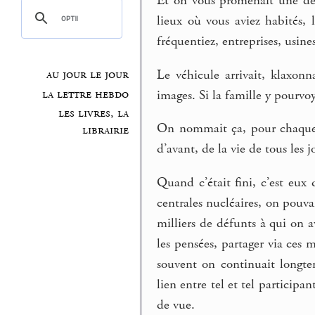
Et on vous promenait une derni
lieux où vous aviez habités, 
fréquentiez, entreprises, usine
Le véhicule arrivait, klaxonna
au jour le jour
la lettre hebdo
images. Si la famille y pourvoy
les livres, la
On nommait ça, pour chaque
librairie
d’avant, de la vie de tous les j
Quand c’était fini, c’est eux 
centrales nucléaires, on pouvai
milliers de défunts à qui on a
les pensées, partager via ces 
souvent on continuait longtem
lien entre tel et tel participa
de vue.