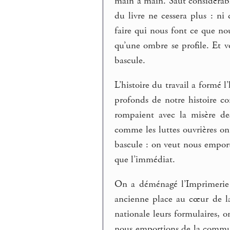
main à main. Saut considérabl
du livre ne cessera plus : ni c
faire qui nous font ce que 
qu’une ombre se profile. Et 
bascule.
L’histoire du travail a formé 
profonds de notre histoire co
rompaient avec la misère des s
comme les luttes ouvrières ont
bascule : on veut nous emport
que l’immédiat.
On a déménagé l’Imprimerie 
ancienne place au cœur de la
nationale leurs formulaires, o
nous emportions de la communa