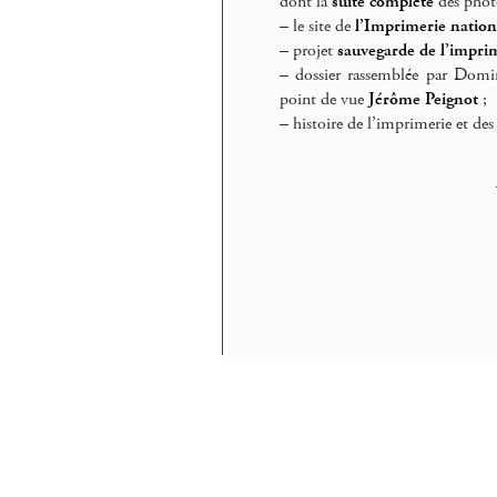
dont la
suite complète
des photo
–
le site de
l’Imprimerie nation
–
projet
sauvegarde de l’impri
–
dossier rassemblée par Dom
point de vue
Jérôme Peignot
;
–
histoire de l’imprimerie et des 