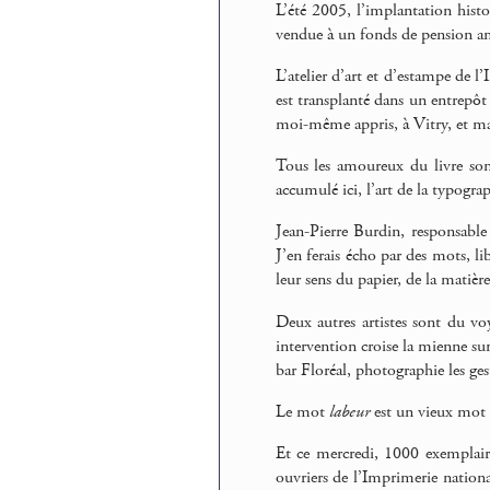
L’été 2005, l’implantation hist
vendue à un fonds de pension am
L’atelier d’art et d’estampe de l
est transplanté dans un entrepôt 
moi-même appris, à Vitry, et ma
Tous les amoureux du livre sont 
accumulé ici, l’art de la typograph
Jean-Pierre Burdin, responsabl
J’en ferais écho par des mots, li
leur sens du papier, de la matière
Deux autres artistes sont du v
intervention croise la mienne sur 
bar Floréal, photographie les gest
Le mot
labeur
est un vieux mot d
Et ce mercredi, 1000 exemplaire
ouvriers de l’Imprimerie nationa