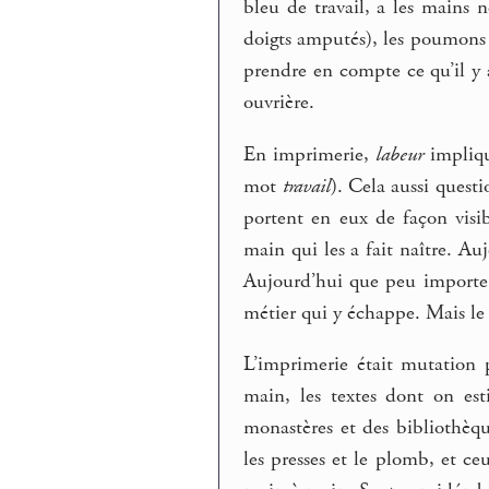
bleu de travail, a les mains
doigts amputés), les poumons 
prendre en compte ce qu’il y 
ouvrière.
En imprimerie,
labeur
impliqu
mot
travail
). Cela aussi questio
portent en eux de façon visi
main qui les a fait naître. Auj
Aujourd’hui que peu importe q
métier qui y échappe. Mais le 
L’imprimerie était mutation p
main, les textes dont on esti
monastères et des bibliothèque
les presses et le plomb, et ceu