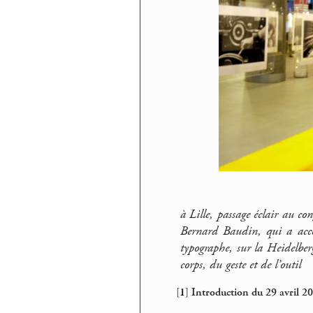
à Lille, passage éclair au co
Bernard Baudin, qui a accom
typographe, sur la Heidelberg
corps, du geste et de l’outil
[
1
]
Introduction du 29 avril 20