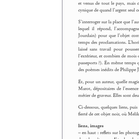
et venus de tout le pays, mais
cynique de quand l’argent seul
S’interroger sur la place que l’au
lequel il répond, l’accompag
Jourdain) pour que l’objet co
temps des proclamations. L’hori
laissé sans travail pour pousser
l’extérieur, et combien de mois 
passeports ?). En même temps 
des poèmes inédits de Philippe 
Et, pour un auteur, quelle magi
Marot, dépositaires de l’essenc
métier de graveur. Elles sont deu
Ci-dessous, quelques liens, puis l
fierté de cet objet noir, où Mel
liens, images
–
en haut : reflets sur les photo