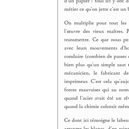
d’un papier : tous ici y ont
métier ce qu’on jette c’est un 
On multiplie pour tout les
l’œuvre des vieux maîtres. 
transmettre. Ce que nous pe
avec leurs mouvements d’hor
conduire (combien de passes d
bien plus qu’un simple saut te
mécanicien, le fabricant de 
imprimeur. C’est cela qu’aujo
forces mauvaises qui au nom 
quand l’acier avait été un rê
quand la chimie colorait même 
Ce dont ici témoigne le labeur
arranger les blancs, d’en rai