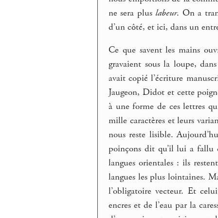
ne sera plus
labeur
. On a tran
d’un côté, et ici, dans un entr
Ce que savent les mains ouv
gravaient sous la loupe, dan
avait copié l’écriture manusc
Jaugeon, Didot et cette poign
à une forme de ces lettres qu
mille caractères et leurs varia
nous reste lisible. Aujourd’h
poinçons dit qu’il lui a fall
langues orientales : ils reste
langues les plus lointaines. M
l’obligatoire vecteur. Et ce
encres et de l’eau par la cares