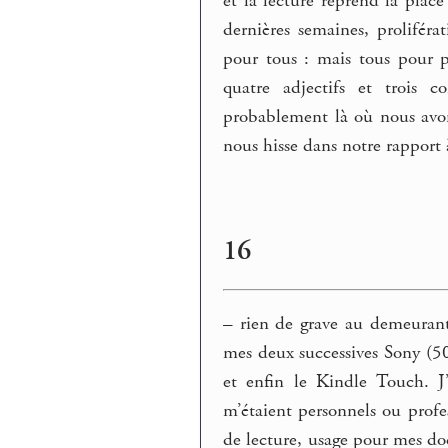
et la lecture reprend la plac
dernières semaines, prolifér
pour tous : mais tous pour p
quatre adjectifs et trois c
probablement là où nous avon
nous hisse dans notre rapport
16
–
rien de grave au demeurant. 
mes deux successives Sony (5
et enfin le Kindle Touch. J
m’étaient personnels ou profe
de lecture, usage pour mes d