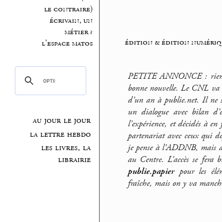
le contraire)
écrivain, un
métier ?
édition & édition numériq
l’espace matos
PETITE ANNONCE : rien à vo
bonne nouvelle. Le CNL va 
d’un an à publie.net. Il ne 
un dialogue avec bilan d’e
au jour le jour
l’expérience, et décidés à en
la lettre hebdo
partenariat avec ceux qui de
les livres, la
je pense à l’ADDNB, mais a
librairie
au Centre. L’accès se fera 
publie.papier
pour les élém
fraîche, mais on y va manches