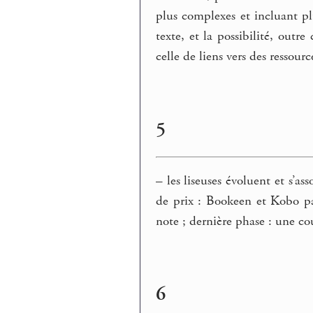
plus complexes et incluant pl
texte, et la possibilité, outre
celle de liens vers des ressou
5
–
les liseuses évoluent et s’as
de prix : Bookeen et Kobo par
note ; dernière phase : une co
6