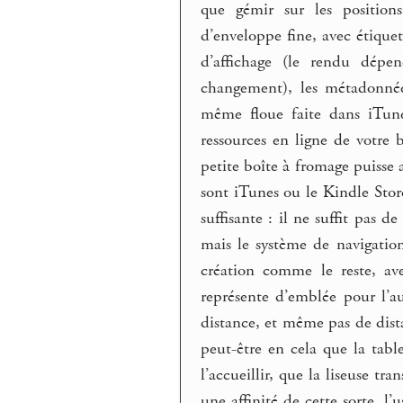
que gémir sur les position
d’enveloppe fine, avec étiquett
d’affichage (le rendu dépe
changement), les métadonnée
même floue faite dans iTune
ressources en ligne de votre b
petite boîte à fromage puisse 
sont iTunes ou le Kindle Store
suffisante : il ne suffit pas d
mais le système de navigation
création comme le reste, ave
représente d’emblée pour l’
distance, et même pas de dista
peut-être en cela que la tabl
l’accueillir, que la liseuse tr
une affinité de cette sorte, l