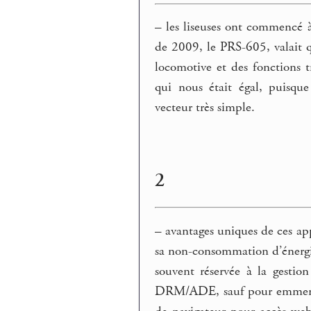
–
les liseuses ont commencé à
de 2009, le PRS-605, valait q
locomotive et des fonctions t
qui nous était égal, puisqu
vecteur très simple.
2
–
avantages uniques de ces appar
sa non-consommation d’énergie
souvent réservée à la gestio
DRM/ADE, sauf pour emmerder