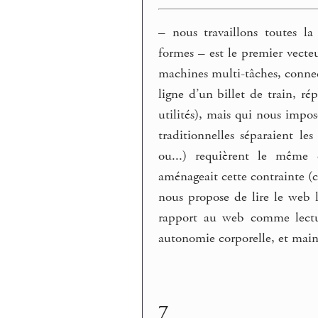
–
nous travaillons toutes la 
formes – est le premier vecteu
machines multi-tâches, connec
ligne d’un billet de train, r
utilités), mais qui nous impos
traditionnelles séparaient le
ou...) requièrent le même é
aménageait cette contrainte (ca
nous propose de lire le web 
rapport au web comme lectur
autonomie corporelle, et maint
7