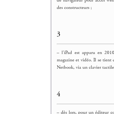
de navigateur pour accès web 
des constructeurs ;
3
–
l’iPad est apparu en 2010
magazine et vidéo. Il se tient
Netbook, via un clavier tactile
4
–
dès lors, pour un éditeur co