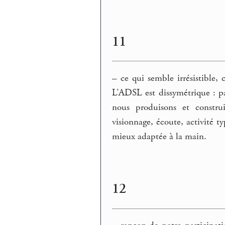
11
–
ce qui semble irrésistible, c
L’ADSL est dissymétrique : pa
nous produisons et construi
visionnage, écoute, activité t
mieux adaptée à la main.
12