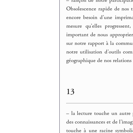
–
rançon de notre participati
Obsolescence rapide de nos té
encore besoin d’une impriman
mesure qu’elles progressent
important de nous approprier,
sur notre rapport à la commun
notre utilisation d’outils co
géographique de nos relations 
13
–
la lecture touche un autre p
des connaissances et de l’imagi
touche à une racine symboli