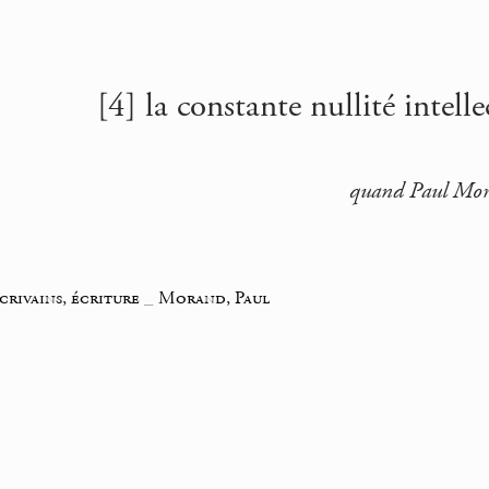
[4] la constante nullité intelle
quand Paul Mora
crivains, écriture
_
Morand, Paul