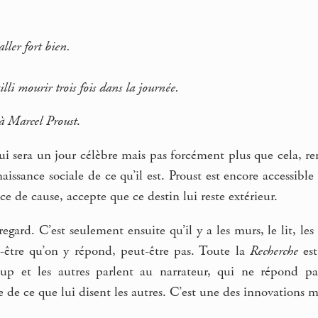
.
ller fort bien.
li mourir trois fois dans la journée.
à Marcel Proust
.
i sera un jour célèbre mais pas forcément plus que cela, re
aissance sociale de ce qu’il est. Proust est encore accessib
e de cause, accepte que ce destin lui reste extérieur.
 regard. C’est seulement ensuite qu’il y a les murs, le lit, le
t-être qu’on y répond, peut-être pas. Toute la
Recherche
est
oup et les autres parlent au narrateur, qui ne répond pa
e de ce que lui disent les autres. C’est une des innovations m