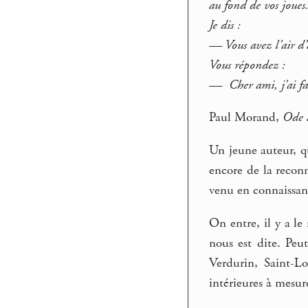
au fond de vos joues
Je dis :
— Vous avez l’air d’a
Vous répondez :
— Cher ami, j’ai fail
Paul Morand,
Ode 
Un jeune auteur, qu
encore de la reconn
venu en connaissanc
On entre, il y a le
nous est dite. Peu
Verdurin, Saint-L
intérieures à mesur