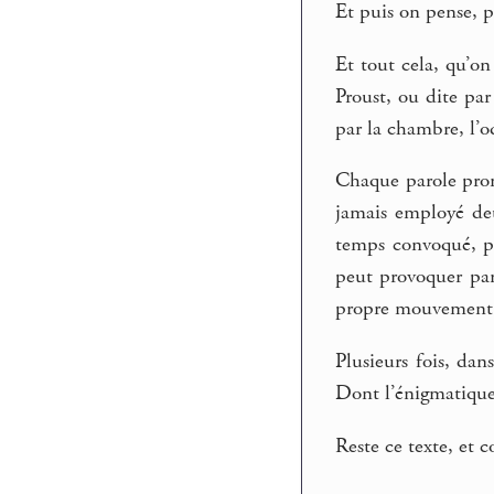
Et puis on pense, p
Et tout cela, qu’on 
Proust, ou dite pa
par la chambre, l’od
Chaque parole prono
jamais employé deux
temps convoqué, pa
peut provoquer par 
propre mouvement 
Plusieurs fois, dan
Dont l’énigmatiqu
Reste ce texte, et 