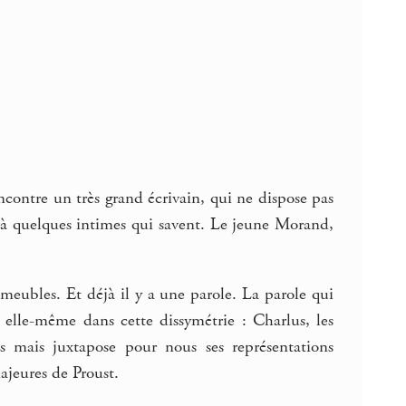
ncontre un très grand écrivain, qui ne dispose pas
le à quelques intimes qui savent. Le jeune Morand,
s meubles. Et déjà il y a une parole. La parole qui
 elle-même dans cette dissymétrie : Charlus, les
s mais juxtapose pour nous ses représentations
ajeures de Proust.