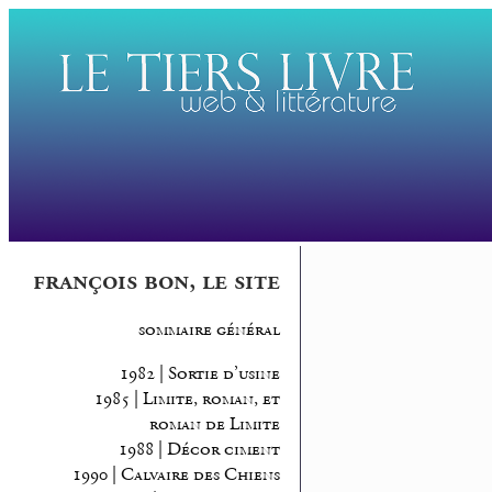
françois bon, le site
sommaire général
1982 | Sortie d’usine
1985 | Limite, roman, et
roman de Limite
1988 | Décor ciment
1990 | Calvaire des Chiens