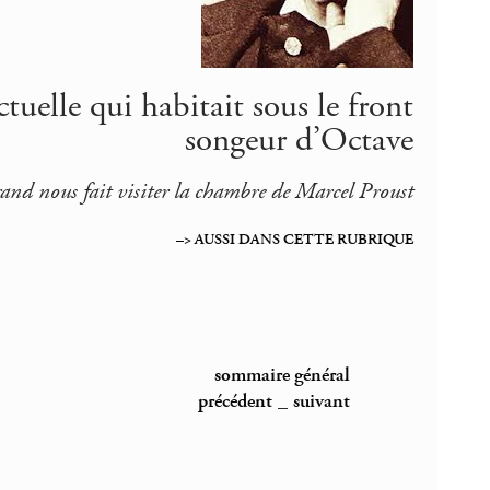
ctuelle qui habitait sous le front
songeur d’Octave
nd nous fait visiter la chambre de Marcel Proust
–> AUSSI DANS CETTE RUBRIQUE
sommaire général
précédent
_
suivant