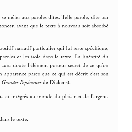
t se mêler aux paroles dites. Telle parole, dite par
oncer, avant que le texte à nouveau soit absorbé
tif narratif particulier qui lui reste spécifique,
roles et les isole dans le texte. La linéarité du
t sans doute l’élément porteur secret de ce qu’on
en apparence parce que ce qui est décrit c’est son
s
Grandes Espérances
de Dickens).
nts et intégrés au monde du plaisir et de l’argent.
dans le texte.