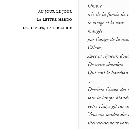
Ombre
au jour le jour
née de la fumée de v
la lettre hebdo
le visage et la voix
les livres, la librairie
mangés
par l’usage de la nui
Céleste,
Avec sa rigueur, dou
De votre chambre
Qui sent le bouchon 
...
Derrière l’écran des 
sous la lampe blonde
votre visage gît sur u
Vous me tendez des m
silencieusement votr