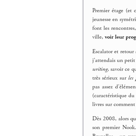
Premier étage (et c
jeunesse en symétri
font les rencontres
ville,
voir leur pr
Escalator et retour
j’attendais un peti
writing
, savoir ce 
très sérieux sur
les
pas assez d’élémen
(caractéristique d
livres sur comment 
Dès 2008, alors que
son premier Nook.