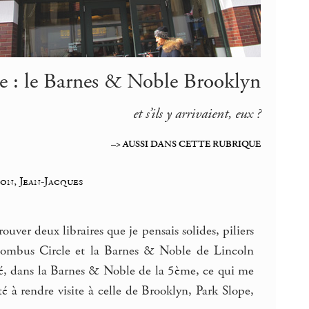
e : le Barnes & Noble Brooklyn
et s’ils y arrivaient, eux ?
–> AUSSI DANS CETTE RUBRIQUE
on, Jean-Jacques
rouver deux libraires que je pensais solides, piliers
lombus Circle et la Barnes & Noble de Lincoln
uvé, dans la Barnes & Noble de la 5ème, ce qui me
té à rendre visite à celle de Brooklyn, Park Slope,