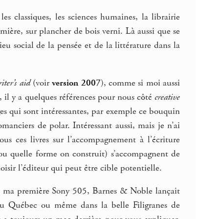
s classiques, les sciences humaines, la librairie
mière, sur plancher de bois verni. Là aussi que se
u social de la pensée et de la littérature dans la
iter’s aid
(voir
version 2007
), comme si moi aussi
S, il y a quelques références pour nous côté
creative
rges qui sont intéressantes, par exemple ce bouquin
omanciers de polar. Intéressant aussi, mais je n’ai
ous ces livres sur l’accompagnement à l’écriture
ou quelle forme on construit) s’accompagnent de
sir l’éditeur qui peut être cible potentielle.
e) ma première Sony 505, Barnes & Noble lançait
au Québec ou même dans la belle Filigranes de