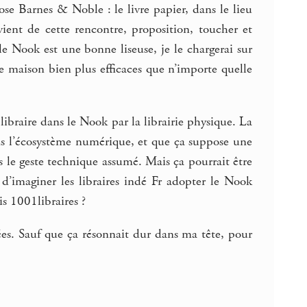
ose Barnes & Noble : le livre papier, dans le lieu
ient de cette rencontre, proposition, toucher et
e Nook est une bonne liseuse, je le chargerai sur
se maison bien plus efficaces que n’importe quelle
libraire dans le Nook par la librairie physique. La
dans l’écosystème numérique, et que ça suppose une
s le geste technique assumé. Mais ça pourrait être
d’imaginer les libraires indé Fr adopter le Nook
is 1001libraires ?
lées. Sauf que ça résonnait dur dans ma tête, pour