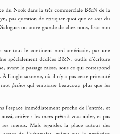
ésence du Nook dans la très commerciale B&N de la
n, pas question de critiquer quoi que ce soit du
ialogues ou autre grande de chez nous, liste non
me sur tout le continent nord-américain, par une
ine spécialement dédiées B&N, outils d’écriture
he, avant le passage caisse, sous ce qui correspond
. À l’anglo-saxonne, où il n’y a pas cette primauté
e mot
fiction
qui embrasse beaucoup plus que les
ans l’espace immédiatement proche de l’entrée, et
aussi, critère : les mecs prêts à vous aider, et pas
 ses menus. Mais regardez la place autour des