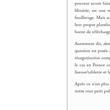
peuvent savoir fair
librairie, est une
m
feuilletage. Mais a
leur propre platefo
borne de télécharge
Autrement dit,
dan
question est posée 
réorganisation comp
le cas en France a
liseuse/tablette et 
Après ce n’est plus
notre tout petit pub