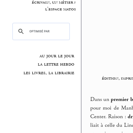
écrivain, un métier ?
l’espace matos
au jour le jour
la lettre hebdo
les livres, la librairie
édition, impri
Dans un
premier bi
pour moi de Manha
Center. Raison :
dr
liait à celle du Li