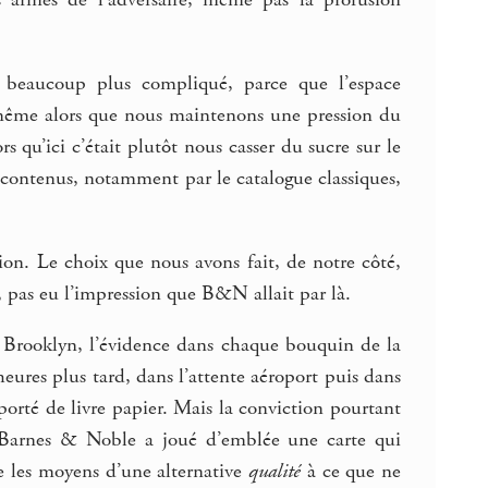
es armes de l’adversaire, même pas la profusion
st beaucoup plus compliqué, parce que l’espace
s même alors que nous maintenons une pression du
 qu’ici c’était plutôt nous casser du sucre sur le
 contenus, notamment par le catalogue classiques,
tion. Le choix que nous avons fait, de notre côté,
, pas eu l’impression que B&N allait par là.
sur Brooklyn, l’évidence dans chaque bouquin de la
heures plus tard, dans l’attente aéroport puis dans
apporté de livre papier. Mais la conviction pourtant
 Barnes & Noble a joué d’emblée une carte qui
re les moyens d’une alternative
qualité
à ce que ne