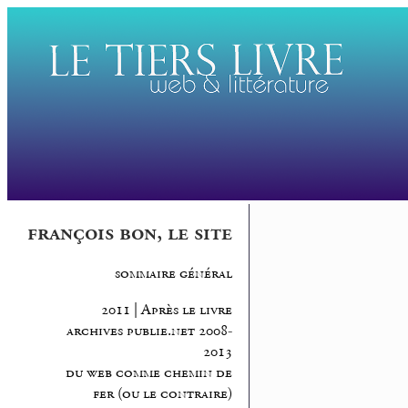
françois bon, le site
sommaire général
2011 | Après le livre
archives publie.net 2008-
2013
du web comme chemin de
fer (ou le contraire)