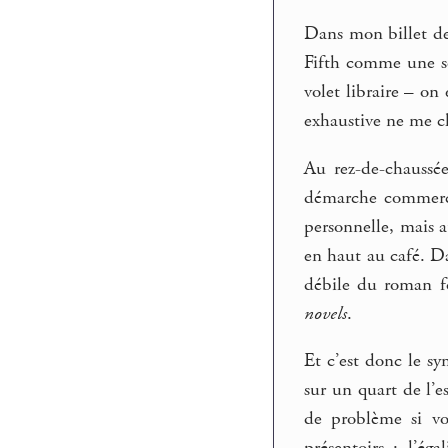
Dans mon billet de
Fifth comme une so
volet libraire – o
exhaustive ne me c
Au rez-de-chaussée
démarche commercia
personnelle, mais a
en haut au café. Da
débile du roman fo
novels
.
Et c’est donc le s
sur un quart de l’es
de problème si vo