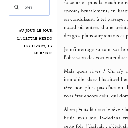
s’asseoir et puis la machine 
encore, brutalement, en lisan
en conduisant, à tel paysage, 
nœud où entrer, d’une peintu
au jour le jour
des gros plans surprenants et p
la lettre hebdo
les livres, la
Je m’interroge surtout sur le
librairie
l’obsession des voix entendues 
Mais quels rêves ? On n’y c
immobile, dans l’habituel lieu
rêve non plus, pas d’action. 
vous êtes encore celui qui dort
Alors j’étais là dans le rêve : l
bruit, mais moi là-dedans, tra
cette fois, j’écrivais : c’étai