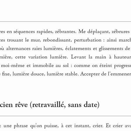
es en séquences rapides, zébrantes. Me déplaçant, zébrures
es trouant le mur, rebondissant, perturbation : ainsi march
 alternances raies lumières, éclatements et glissements de 
ière, cette variation lumière. Levant la main à hauteur
 moi-même et immobile au sol : comme on éteint progress
fixe, lumière douce, lumière stable. Accepter de l’emmener
ien rêve (retravaillé, sans date)
 une phrase qu’on puisse, à cet instant, crier. Et crier av