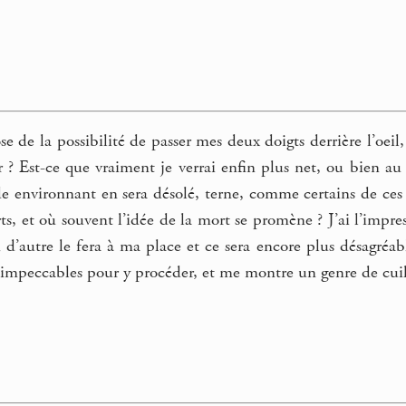
 de la possibilité de passer mes deux doigts derrière l’oeil, l
er ? Est-ce que vraiment je verrai enfin plus net, ou bien a
de environnant en sera désolé, terne, comme certains de ces
rts, et où souvent l’idée de la mort se promène ? J’ai l’impr
n d’autre le fera à ma place et ce sera encore plus désagréabl
 impeccables pour y procéder, et me montre un genre de cuil