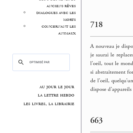
anciens rêves
dialogues avec les
morts
718
concernant les
animaux
A nouveau je dispose
je saurai le replac
l’oeil, tout le mon
si abstraitement fo
de l’oeil, quelqu’u
au jour le jour
dispose d’appareils
la lettre hebdo
les livres, la librairie
663