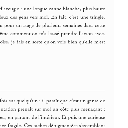
d’aveugle : une longue canne blanche, plus haute
eux des gens vers moi. En fait, c’est une tringle,
enu pour un stage de plusieurs semaines dans cette
même comment on m’a laissé prendre l’avion avec.
se, je fais en sorte qu’on voie bien qu’elle m’est
is sur quelqu’un : il paraît que c’est un genre de
ntation prenait sur moi un côté plus menaçant :
es, en partant de l’intérieur. Et puis une curieuse
cher fragile. Ces taches dépigmentées s’assemblent