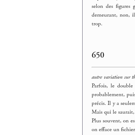
selon des figures 
demeurant, non, il
trop.
650
autre variation sur t
Parfois, le double
probablement, puisq
précis. Il y a seul
Mais qui le saurait
Plus souvent, on e
on efface un fichie