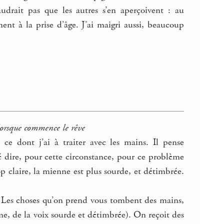
audrait pas que les autres s’en aperçoivent : au
nt à la prise d’âge. J’ai maigri aussi, beaucoup
 lorsque commence le rêve
 ce dont j’ai à traiter avec les mains. Il pense
té dire, pour cette circonstance, pour ce problème
op claire, la mienne est plus sourde, et détimbrée.
. Les choses qu’on prend vous tombent des mains,
ême, de la voix sourde et détimbrée). On reçoit des