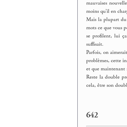
mauvaises nouvelle
moins qu’il en charg
Mais la plupart du 
mots ce que vous p
se profilent, lui 
suffisait.
Parfois, on aimerai
problèmes, cette in
et que maintenant 
Reste la double pr
cela, être son doubl
642