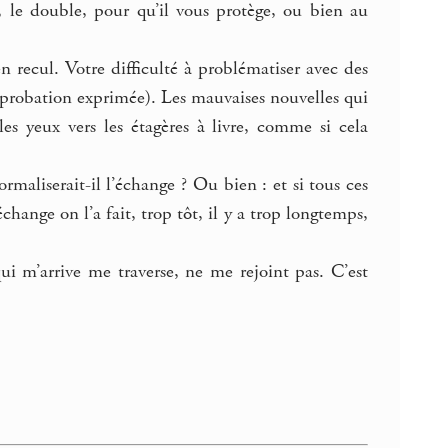
, le double, pour qu’il vous protège, ou bien au
n recul. Votre difficulté à problématiser avec des
probation exprimée). Les mauvaises nouvelles qui
es yeux vers les étagères à livre, comme si cela
rmaliserait-il l’échange ? Ou bien : et si tous ces
hange on l’a fait, trop tôt, il y a trop longtemps,
i m’arrive me traverse, ne me rejoint pas. C’est