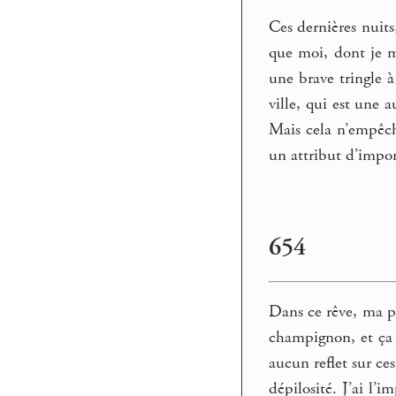
Ces dernières nuit
que moi, dont je me
une brave tringle à
ville, qui est une
Mais cela n’empêche
un attribut d’impo
654
Dans ce rêve, ma pe
champignon, et ça
aucun reflet sur ce
dépilosité. J’ai l’