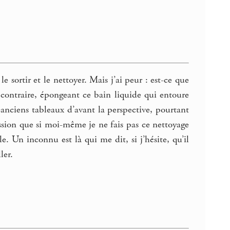
e sortir et le nettoyer. Mais j’ai peur : est-ce que
u contraire, épongeant ce bain liquide qui entoure
 anciens tableaux d’avant la perspective, pourtant
ession que si moi-même je ne fais pas ce nettoyage
e. Un inconnu est là qui me dit, si j’hésite, qu’il
ler.