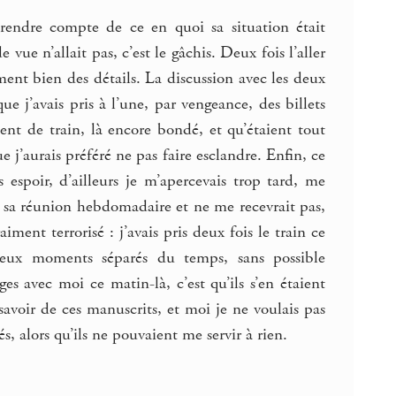
 rendre compte de ce en quoi sa situation était
vue n’allait pas, c’est le gâchis. Deux fois l’aller
ment bien des détails. La discussion avec les deux
e j’avais pris à l’une, par vengeance, des billets
nt de train, là encore bondé, et qu’étaient tout
e j’aurais préféré ne pas faire esclandre. Enfin, ce
s espoir, d’ailleurs je m’apercevais trop tard, me
à sa réunion hebdomadaire et ne me recevrait pas,
ment terrorisé : j’avais pris deux fois le train ce
 deux moments séparés du temps, sans possible
es avec moi ce matin-là, c’est qu’ils s’en étaient
 savoir de ces manuscrits, et moi je ne voulais pas
s, alors qu’ils ne pouvaient me servir à rien.