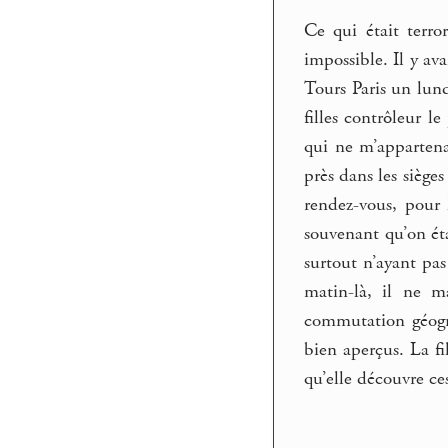
Ce qui était terro
impossible. Il y ava
Tours Paris un lund
filles contrôleur l
qui ne m’appartena
près dans les sièges
rendez-vous, pour l
souvenant qu’on éta
surtout n’ayant pas
matin-là, il ne m
commutation géograp
bien aperçus. La fi
qu’elle découvre ces