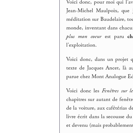
Voici donc, pour moi qui l’a
Jean-Michel Maulpoix, que je 
méditation sur Baudelaire, to
monde, inventant dans chacun 
plus mon coeur
est paru
c
l’exploitation.
Voici donc, dans un projet q
texte de Jacques Ancet, là au
parue chez Mont Analogue Ed
Voici donc les
Fenêtres sur 
chapitres sur autant de fenêtr
de la voiture, aux cafétérias 
livre écrit dans la secousse 
et devenu (mais probablement F