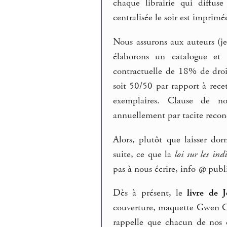
chaque librairie qui diffu
centralisée le soir est impri
Nous assurons aux auteurs (j
élaborons un catalogue et 
contractuelle de 18% de droi
soit 50/50 par rapport à rec
exemplaires. Clause de no
annuellement par tacite recon
Alors, plutôt que laisser dor
suite, ce que la
loi sur les ind
pas à nous écrire, info
@
publi
Dès à présent, le
livre de 
couverture, maquette Gwen Ca
rappelle que chacun de nos 