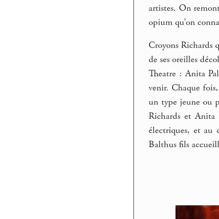
artistes. On remon
opium qu’on connais
Croyons Richards qu
de ses oreilles déc
Theatre : Anita Pal
venir. Chaque fois,
un type jeune ou pa
Richards et Anita 
électriques, et au 
Balthus fils accueil