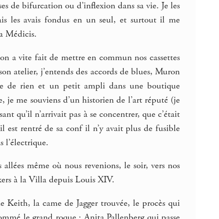
s de bifurcation ou d’inflexion dans sa vie. Je les
is les avais fondus en un seul, et surtout il me
la Médicis.
on a vite fait de mettre en commun nos cassettes
e son atelier, j’entends des accords de blues, Muron
are de rien et un petit ampli dans une boutique
 je me souviens d’un historien de l’art réputé (je
ant qu’il n’arrivait pas à se concentrer, que c’était
 est rentré de sa conf il n’y avait plus de fusible
 l’électrique.
llées même où nous revenions, le soir, vers nos
ers à la Villa depuis Louis XIV.
de Keith, la came de Jagger trouvée, le procès qui
ommé le grand roque : Anita Pallenberg qui passe