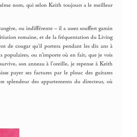
même nom, qui selon Keith toujours a le meilleur
angère, ou indifférente – il a assez souffert gamin
nitiation romaine, et de la fréquentation du Living
 dent de cougar qu’il portera pendant les dix ans à
s populaires, ou n’importe où en fait, que je vois
urvive, son anneau à l’oreille, je repense à Keith
se payer ses factures par le plouc des guitares
stère splendeur des appartements du directeur, où