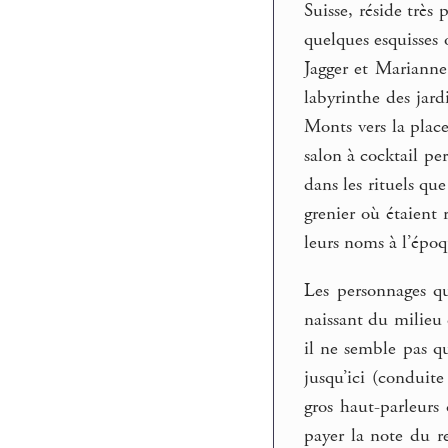
Suisse, réside très
quelques esquisses 
Jagger et Marianne 
labyrinthe des jard
Monts vers la place
salon à cocktail per
dans les rituels qu
grenier où étaient 
leurs noms à l’époq
Les personnages qu
naissant du milieu 
il ne semble pas qu
jusqu’ici (conduite
gros haut-parleurs 
payer la note du r