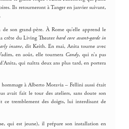
oires. Ils retourneront à Tanger en janvier suivant,
.
on de son grand-père. À Rome qu’elle apprend le
 la crête du Living Theater
hard core avant-garde in
larly insane
, dit Keith. En mai, Anita tourne avec
adim, en août, elle tournera
Candy
, qui n’a pas
d’Anita, qui naîtra deux ans plus tard, en portera
n hommage à Alberto Moravia – Fellini aussi était
s avait fait le tour des ateliers, sans doute son
it ce tremblement des doigts, lui interdisant de
, qui est jeune), il prépare son installation en