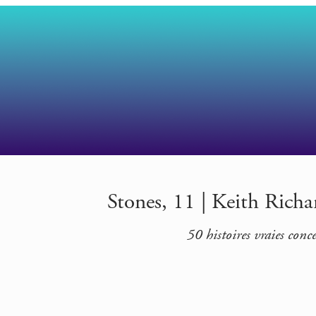
Stones, 11 | Keith Richar
50 histoires vraies con