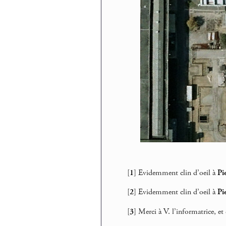
[
1
]
Evidemment clin d’oeil à
Pi
[
2
]
Evidemment clin d’oeil à
Pi
[
3
]
Merci à V. l’informatrice, et