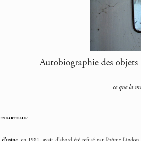
Autobiographie des objets |
ce que la m
es partielles
 d’usine
, en 1981, avait d’abord été refusé par Jérôme Lindon