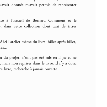
m’avait donnée m’avait permis de représenter
âce à l’accueil de Bernard Comment et le
 dans cette collection dont tant de titres
 ici l’atelier même du livre, billet après billet,
es...
in du projet, n’ont pas été mis en ligne et ne
e, mais non reprises dans le livre. Il n’y a donc
e livre, recherche à jamais ouverte.