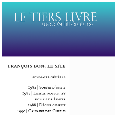
françois bon, le site
sommaire général
1982 | Sortie d’usine
1985 | Limite, roman, et
roman de Limite
1988 | Décor ciment
1990 | Calvaire des Chiens