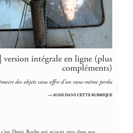
 version intégrale en ligne (plus
compléments)
émoire des objets vous offre d’un vous-même perdu
–> AUSSI DANS CETTE RUBRIQUE
, c’est Denis Roche qui m’avait reçu dans son