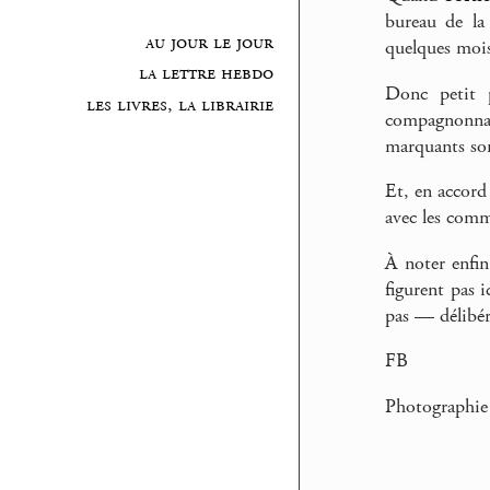
bureau de la
au jour le jour
quelques mois
la lettre hebdo
Donc petit 
les livres, la librairie
compagnonnag
marquants son
Et, en accord 
avec les comme
À noter enfin
figurent pas i
pas — délibéré
FB
Photographie