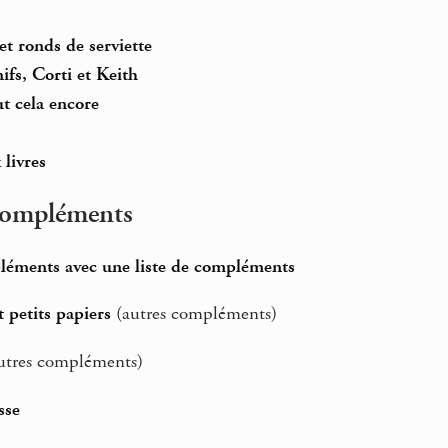
et ronds de serviette
ifs, Corti et Keith
ut cela encore
 livres
 compléments
léments avec une liste de compléments
 petits papiers
(autres compléments)
utres compléments)
sse