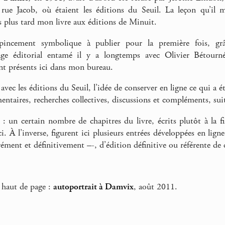
 rue Jacob, où étaient les éditions du Seuil. La leçon qu’il 
 plus tard mon livre aux éditions de Minuit.
pincement symbolique à publier pour la première fois, gr
e éditorial entamé il y a longtemps avec Olivier Bétourné,
t présents ici dans mon bureau.
avec les éditions du Seuil, l’idée de conserver en ligne ce qui a été
ntaires, recherches collectives, discussions et compléments, suit
 : un certain nombre de chapitres du livre, écrits plutôt à la f
ci. À l’inverse, figurent ici plusieurs entrées développées en lign
ment et définitivement –-, d’édition définitive ou référente de c
 haut de page :
autoportrait à Damvix
, août 2011.