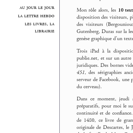
au jour le jour
Mon rôle alors, les
10 tex
la lettre hebdo
disposition des visiteurs, 
les livres, la
des visiteurs (Bergouniou
librairie
Gutenberg, Duras sur la le
genèse graphique d’un text
Trois iPad à la dispositi
publie.net, et sur un autre
juridiques. Des bornes vid
451
, des sérigraphies anc
serveur de Facebook, une p
du cerveau).
Dans ce moment, jeudi ap
préparatifs, pour moi le su
continuité et de confiance.
de 1480, ce livre de gram
originale de Descartes, le 