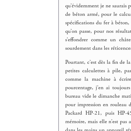
qu’évidemment je ne saurais pl
de béton armé, pour le calcul 
spécifications du fer à béton,
qu’on passe, pour nos résulta
s’effondrer comme un châtea
sourdement dans les réticences
Pourtant, c’est dès la fin de
petites calculettes à pile, p
comme la machine à écrire,
pourcentage, j’en ai toujour
bureau vide le dimanche matin
pour impression en rouleau de
Packard HP-21, puis HP-45 
mémoire, mais elle n’est pas 
dans les mains un appareil ré