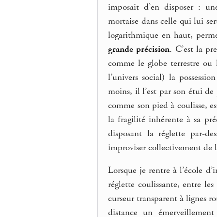
imposait d’en disposer : une
mortaise dans celle qui lui se
logarithmique en haut, perme
grande précision
. C’est la p
comme le globe terrestre ou l
l’univers social) la possessi
moins, il l’est par son étui de
comme son pied à coulisse, est
la fragilité inhérente à sa pr
disposant la réglette par-de
improviser collectivement de 
Lorsque je rentre à l’école d’
réglette coulissante, entre le
curseur transparent à lignes r
distance un émerveillement