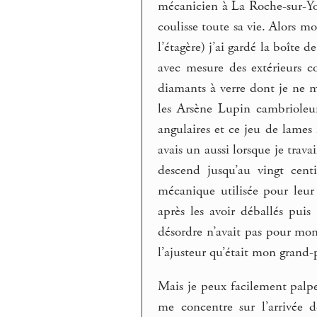
mécanicien à La Roche-sur-Yon
coulisse toute sa vie. Alors m
l’étagère) j’ai gardé la boîte 
avec mesure des extérieurs c
diamants à verre dont je ne m
les Arsène Lupin cambrioleur
angulaires et ce jeu de lame
avais un aussi lorsque je trava
descend jusqu’au vingt cent
mécanique utilisée pour leur
après les avoir déballés puis
désordre n’avait pas pour mon
l’ajusteur qu’était mon grand-
Mais je peux facilement palper
me concentre sur l’arrivée 