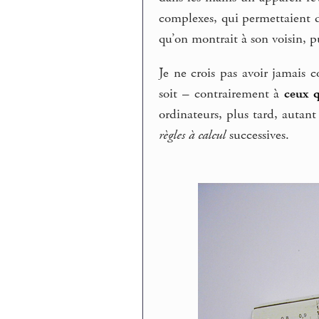
complexes, qui permettaient d
qu’on montrait à son voisin, pu
Je ne crois pas avoir jamais
soit – contrairement à
ceux q
ordinateurs, plus tard, autan
règles à calcul
successives.