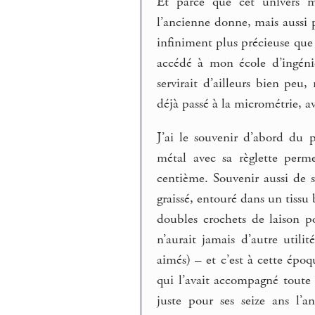
Et parce que cet univers m’
l’ancienne donne, mais aussi 
infiniment plus précieuse que 
accédé à mon école d’ingénie
servirait d’ailleurs bien peu
déjà passé à la micrométrie, a
J’ai le souvenir d’abord du p
métal avec sa règlette perme
centième. Souvenir aussi de s
graissé, entouré dans un tissu
doubles crochets de laison p
n’aurait jamais d’autre utili
aimés) – et c’est à cette épo
qui l’avait accompagné toute s
juste pour ses seize ans l’