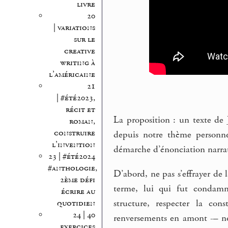
livre
20
| variations
sur le
creative
writing à
l’américaine
21
| #été2023,
récit et
La proposition : un texte de
roman,
construire
depuis notre thème personne
l’invention
démarche d’énonciation narrat
23 | #été2024
#anthologie,
D’abord, ne pas s’effrayer de 
2ème défi
terme, lui qui fut condamné
écrire au
structure, respecter la con
quotidien
24 | 40
renversements en amont -– non
exercices