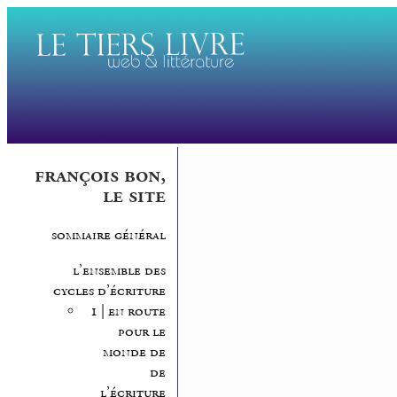
françois bon,
le site
sommaire général
l’ensemble des
cycles d’écriture
1 | en route
pour le
monde de
de
l’écriture