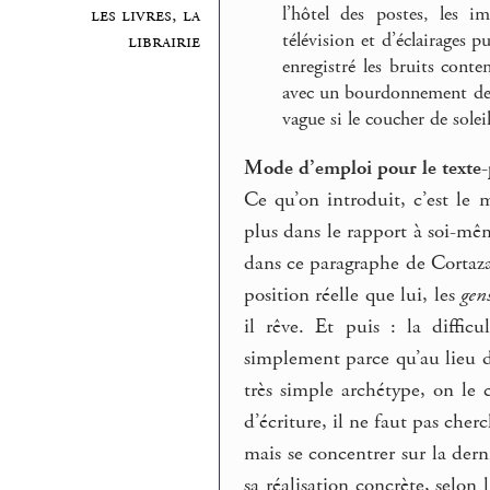
l’hôtel des postes, les 
les livres, la
télévision et d’éclairages 
librairie
enregistré les bruits con
avec un bourdonnement de 
vague si le coucher de solei
Mode d’emploi pour le texte-
Ce qu’on introduit, c’est le
plus dans le rapport à soi-mê
dans ce paragraphe de Cortaza
position réelle que lui, les
gens
il rêve. Et puis : la diffic
simplement parce qu’au lieu 
très simple archétype, on le c
d’écriture, il ne faut pas cher
mais se concentrer sur la dern
sa réalisation concrète, selon 