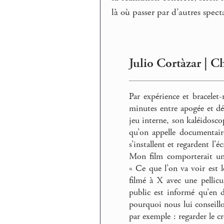
là où passer par d’autres spec
Julio Cortàzar | C
Par expérience et bracelet
minutes entre apogée et déc
jeu interne, son kaléidosco
qu’on appelle documentair
s’installent et regardent l’
Mon film comporterait un 
« Ce que l’on va voir est l
filmé à X avec une pellic
public est informé qu’en d
pourquoi nous lui conseillon
par exemple : regarder le cr