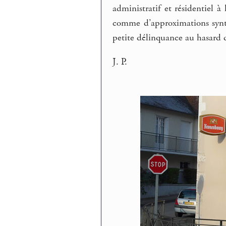
administratif et résidentiel à
comme d’approximations synta
petite délinquance au hasard d
J. P.