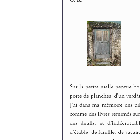
C. K.
Sur la petite ruelle pentue b
porte de planches, d’un verdâ
J’ai dans ma mémoire des pil
comme des livres refermés sur
des deuils, et d’indécrottab
d’étable, de famille, de vacanc