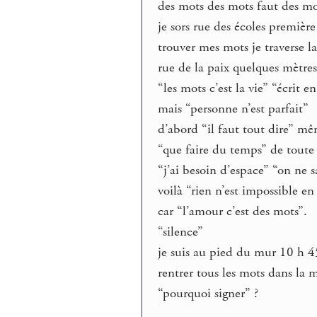
des mots des mots faut des mot
je sors rue des écoles première 
trouver mes mots je traverse la
rue de la paix quelques mètres 
“les mots c’est la vie” “écrit 
mais “personne n’est parfait”
d’abord “il faut tout dire” mê
“que faire du temps” de toute
“j’ai besoin d’espace” “on ne s
voilà “rien n’est impossible en 
car “l’amour c’est des mots”.
“silence”
je suis au pied du mur 10 h 45
rentrer tous les mots dans la 
“pourquoi signer” ?