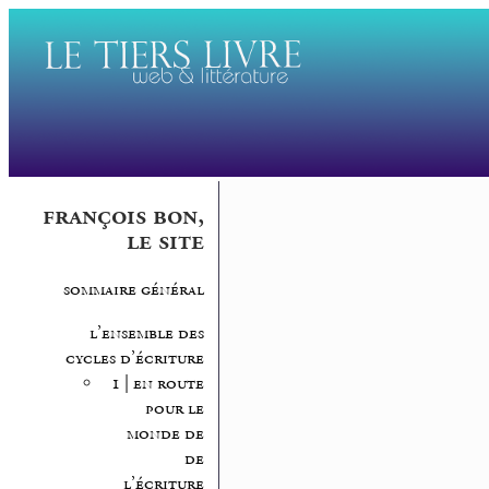
françois bon,
le site
sommaire général
l’ensemble des
cycles d’écriture
1 | en route
pour le
monde de
de
l’écriture