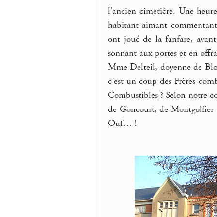
l’ancien cimetière. Une heur
habitant aimant commentant l
ont joué de la fanfare, ava
sonnant aux portes et en offr
Mme Delteil, doyenne de Blois,
c’est un coup des Frères comb
Combustibles ? Selon notre c
de Goncourt, de Montgolfier e
Ouf… !