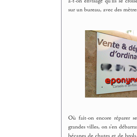
a-t-on envisagé qu’ils se croi
sur un bureau, avec des mètres
Où fait-on encore réparer se
grandes villes, on s’en débarra
bécanes de chutes et de brols.