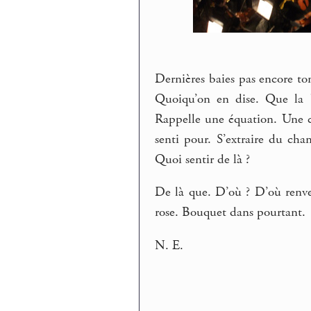
Dernières baies pas encore to
Quoiqu’on en dise. Que la b
Rappelle une équation. Une c
senti pour. S’extraire du cha
Quoi sentir de là ?
De là que. D’où ? D’où renver
rose. Bouquet dans pourtant.
N. E.