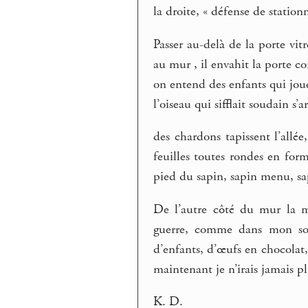
la droite, « défense de station
Passer au-delà de la porte vit
au mur , il envahit la porte 
on entend des enfants qui jouen
l’oiseau qui sifflait soudain s’ar
des chardons tapissent l’allé
feuilles toutes rondes en form
pied du sapin, sapin menu, sap
De l’autre côté du mur la ma
guerre, comme dans mon souv
d’enfants, d’œufs en chocolat, 
maintenant je n’irais jamais p
K. D.