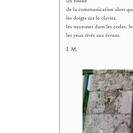
un fossile
de la communication alors que
les doigts sur le clavier,
les neurones dans les codes, le
les yeux rivés aux écrans.
I. M.