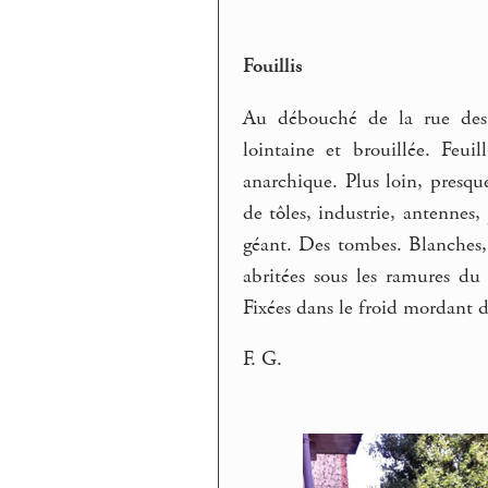
Fouillis
Au débouché de la rue des E
lointaine et brouillée. Feuil
anarchique. Plus loin, presque
de tôles, industrie, antennes
géant. Des tombes. Blanches, g
abritées sous les ramures du 
Fixées dans le froid mordant 
F. G.