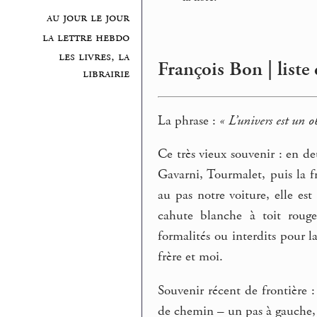
au jour le jour
la lettre hebdo
les livres, la
François Bon | liste
librairie
La phrase :
« L’univers est un o
Ce très vieux souvenir : en d
Gavarni, Tourmalet, puis la f
au pas notre voiture, elle es
cahute blanche à toit rouge
formalités ou interdits pour l
frère et moi.
Souvenir récent de frontière :
de chemin – un pas à gauche, en