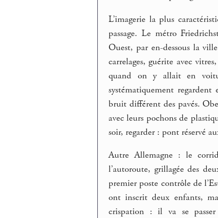
L’imagerie la plus caractéris
passage. Le métro Friedrichs
Ouest, par en-dessous la vill
carrelages, guérite avec vitre
quand on y allait en voit
systématiquement regardent 
bruit différent des pavés. Ob
avec leurs pochons de plastiq
soir, regarder : pont réservé au
Autre Allemagne : le corri
l’autoroute, grillagée des de
premier poste contrôle de l’Es
ont inscrit deux enfants, m
crispation : il va se passe