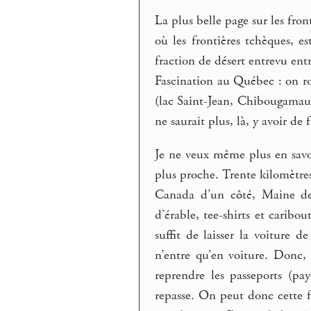
La plus belle page sur les fron
où les frontières tchèques, es
fraction de désert entrevu entr
Fascination au Québec : on ro
(lac Saint-Jean, Chibougamau)
ne saurait plus, là, y avoir de f
Je ne veux même plus en savoi
plus proche. Trente kilomètres
Canada d’un côté, Maine de 
d’érable, tee-shirts et caribou
suffit de laisser la voiture d
n’entre qu’en voiture. Donc,
reprendre les passeports (pa
repasse. On peut donc cette f