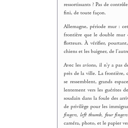
ressortissants ? Pas de contrôl
fini, de toute façon.
Allemagne, période mur : ce
frontière que le double mur 
flotteurs. À vérifier, pourta
chiens et les baigner, de l’aut
Avec les avions, il n’y a pas 
près de la ville. La frontière,
se ressemblent, grands espac
lentement vers les guérites 
soudain dans la foule des arri
de privilège pour les immigra
fingers, left thumb, four fingers
caméra, photo, et le papier ve