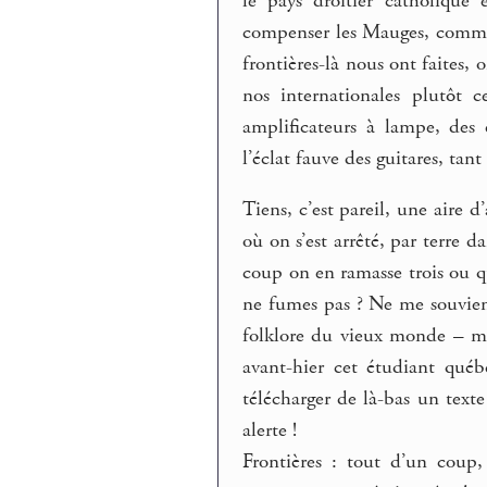
le pays droitier catholique
compenser les Mauges, comme 
frontières-là nous ont faites,
nos internationales plutôt 
amplificateurs à lampe, des e
l’éclat fauve des guitares, tant 
Tiens, c’est pareil, une aire d’
où on s’est arrêté, par terre
coup on en ramasse trois ou q
ne fumes pas ? Ne me souviens
folklore du vieux monde – mai
avant-hier cet étudiant québ
télécharger de là-bas un text
alerte !
Frontières : tout d’un coup