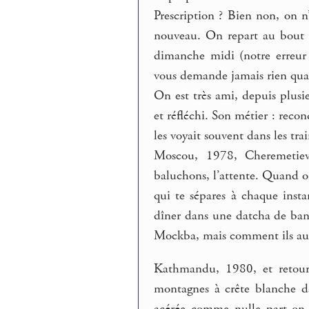
Prescription ? Bien non, on 
nouveau. On repart au bout d
dimanche midi (notre erreur 
vous demande jamais rien quan
On est très ami, depuis plusi
et réfléchi. Son métier : reco
les voyait souvent dans les tr
Moscou, 1978, Cheremetievo.
baluchons, l’attente. Quand on 
qui te sépares à chaque insta
dîner dans une datcha de banl
Mockba, mais comment ils aura
Kathmandu, 1980, et retour 
montagnes à crête blanche da
acérée comme nulle part on n